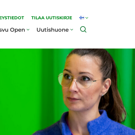
EYSTIEDOT
TILAA UUTISKIRJE
Haku
svu Open
Uutishuone