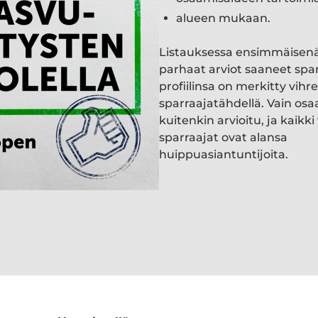
alueen mukaan.
Listauksessa ensimmäisen
parhaat arviot saaneet spa
profiilinsa on merkitty vihre
sparraajatähdellä. Vain osa
kuitenkin arvioitu, ja kaik
sparraajat ovat alansa
huippuasiantuntijoita.