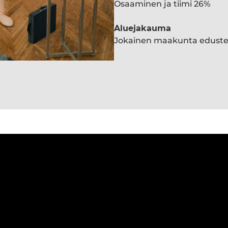
Osaaminen ja tiimi 26%
Aluejakauma
Jokainen maakunta edust