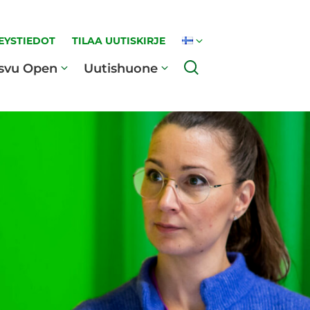
EYSTIEDOT
TILAA UUTISKIRJE
Haku
svu Open
Uutishuone