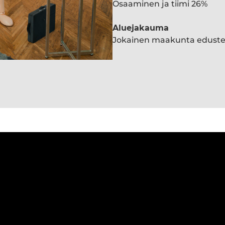
Osaaminen ja tiimi 26%
Aluejakauma
Jokainen maakunta edust