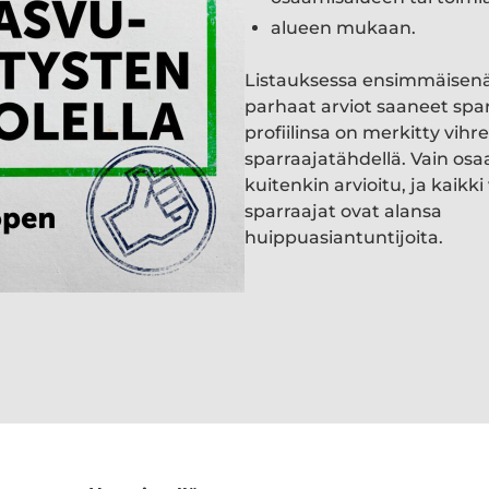
alueen mukaan.
Listauksessa ensimmäisen
parhaat arviot saaneet spa
profiilinsa on merkitty vihre
sparraajatähdellä. Vain osa
kuitenkin arvioitu, ja kaik
sparraajat ovat alansa
huippuasiantuntijoita.