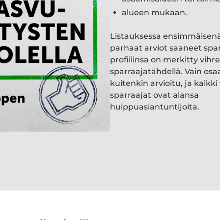
alueen mukaan.
Listauksessa ensimmäisen
parhaat arviot saaneet spa
profiilinsa on merkitty vihre
sparraajatähdellä. Vain osa
kuitenkin arvioitu, ja kaik
sparraajat ovat alansa
huippuasiantuntijoita.