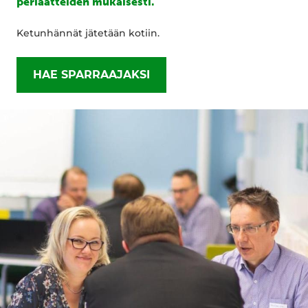
periaatteiden mukaisesti.
Ketunhännät jätetään kotiin.
HAE SPARRAAJAKSI