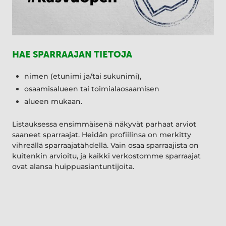
HAE SPARRAAJAN TIETOJA
nimen (etunimi ja/tai sukunimi),
osaamisalueen tai toimialaosaamisen
alueen mukaan.
Listauksessa ensimmäisenä näkyvät parhaat arviot
saaneet sparraajat. Heidän profiilinsa on merkitty
vihreällä sparraajatähdellä. Vain osaa sparraajista on
kuitenkin arvioitu, ja kaikki verkostomme sparraajat
ovat alansa huippuasiantuntijoita.