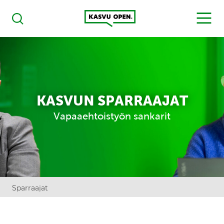
Kasvu Open
MENU
Haku
KASVUN SPARRAAJAT
Vapaaehtoistyön sankarit
Sparraajat