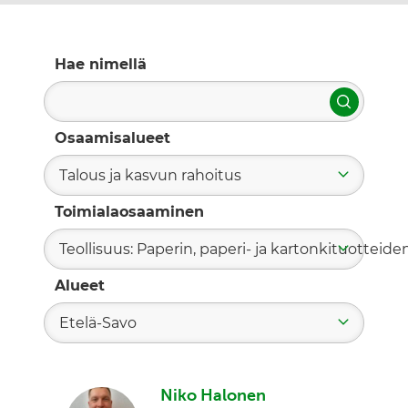
Hae nimellä
Hae
Osaamisalueet
Talous ja kasvun rahoitus
Toimialaosaaminen
Teollisuus: Paperin, paperi- ja kartonkituotteide
Alueet
Etelä-Savo
Niko Halonen