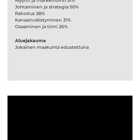
Myynti ja markkinointi 51%
Johtaminen ja strategia 50%
Rahoitus 38%
Kansainvälistyminen 31%
Osaaminen ja tiimi 26%
Aluejakauma
Jokainen maakunta edustettuna