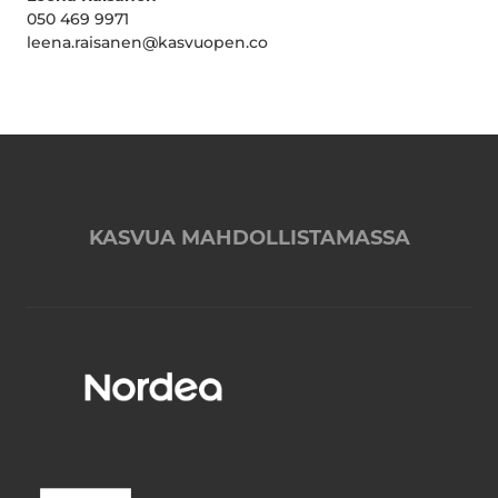
050 469 9971
leena.raisanen@kasvuopen.co
KASVUA MAHDOLLISTAMASSA