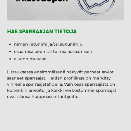
HAE SPARRAAJAN TIETOJA
nimen (etunimi ja/tai sukunimi),
osaamisalueen tai toimialaosaamisen
alueen mukaan.
Listauksessa ensimmäisenä näkyvät parhaat arviot
saaneet sparraajat. Heidän profiilinsa on merkitty
vihreällä sparraajatähdellä. Vain osaa sparraajista on
kuitenkin arvioitu, ja kaikki verkostomme sparraajat
ovat alansa huippuasiantuntijoita.