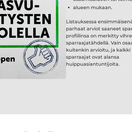
alueen mukaan.
Listauksessa ensimmäisen
parhaat arviot saaneet spa
profiilinsa on merkitty vihre
sparraajatähdellä. Vain osa
kuitenkin arvioitu, ja kaik
sparraajat ovat alansa
huippuasiantuntijoita.