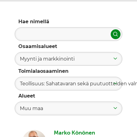
Hae nimellä
Hae
Osaamisalueet
Myynti ja markkinointi
Toimialaosaaminen
Teollisuus: Sahatavaran sekä puutuotteiden valm
Alueet
Muu maa
Marko Könönen