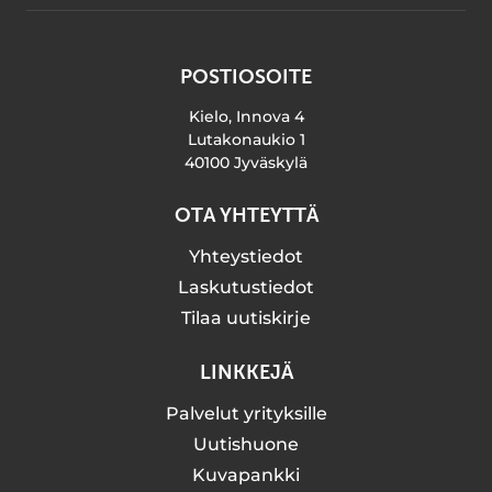
POSTIOSOITE
Kielo, Innova 4
Lutakonaukio 1
40100 Jyväskylä
OTA YHTEYTTÄ
Yhteystiedot
Laskutustiedot
Tilaa uutiskirje
LINKKEJÄ
Palvelut yrityksille
Uutishuone
Kuvapankki