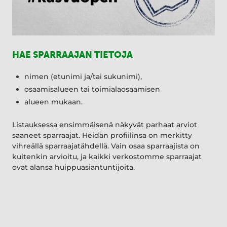
HAE SPARRAAJAN TIETOJA
nimen (etunimi ja/tai sukunimi),
osaamisalueen tai toimialaosaamisen
alueen mukaan.
Listauksessa ensimmäisenä näkyvät parhaat arviot
saaneet sparraajat. Heidän profiilinsa on merkitty
vihreällä sparraajatähdellä. Vain osaa sparraajista on
kuitenkin arvioitu, ja kaikki verkostomme sparraajat
ovat alansa huippuasiantuntijoita.