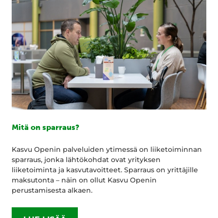
Mitä on sparraus?
Kasvu Openin palveluiden ytimessä on liiketoiminnan
sparraus, jonka lähtökohdat ovat yrityksen
liiketoiminta ja kasvutavoitteet. Sparraus on yrittäjille
maksutonta – näin on ollut Kasvu Openin
perustamisesta alkaen.