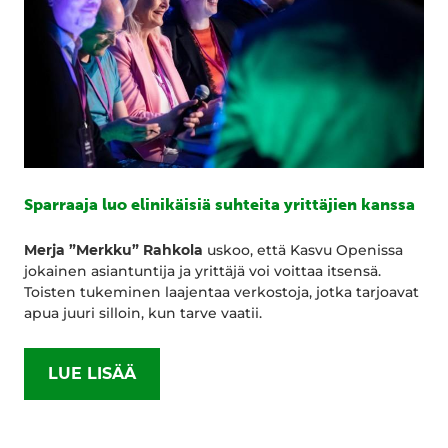
Sparraaja luo elinikäisiä suhteita yrittäjien kanssa
Merja ”Merkku” Rahkola
uskoo, että Kasvu Openissa
jokainen asiantuntija ja yrittäjä voi voittaa itsensä.
Toisten tukeminen laajentaa verkostoja, jotka tarjoavat
apua juuri silloin, kun tarve vaatii.
LUE LISÄÄ