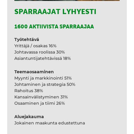
SPARRAAJAT LYHYESTI
1600 AKTIIVISTA SPARRAAJAA
Työtehtävä
Yrittäjä / osakas 16%
Johtavassa roolissa 30%
Asiantuntijatehtävissä 18%
Teemaosaaminen
Myynti ja markkinointi 51%
Johtaminen ja strategia 50%
Rahoitus 38%
Kansainvälistyminen 31%
Osaaminen ja tiimi 26%
Aluejakauma
Jokainen maakunta edustettuna