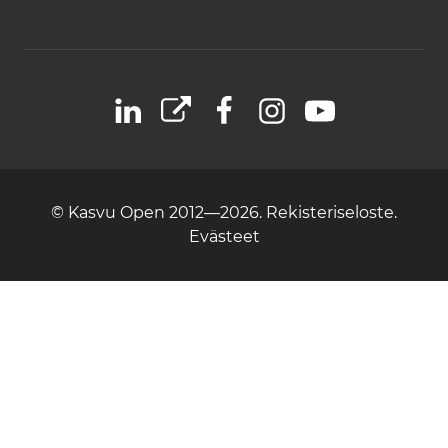
LinkedIn
X
Facebook
Instagram
YouTube
© Kasvu Open 2012—2026.
Rekisteriseloste.
Evästeet