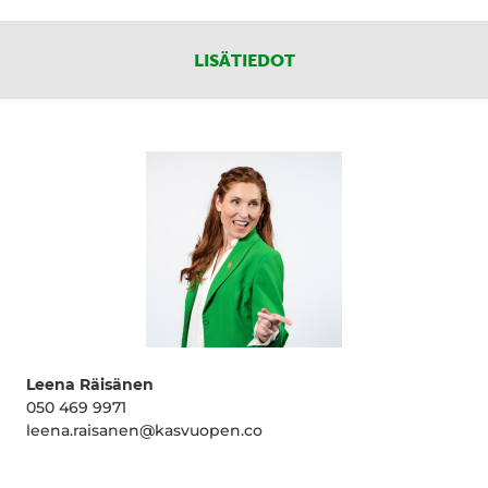
LISÄTIEDOT
Leena Räisänen
050 469 9971
leena.raisanen@kasvuopen.co