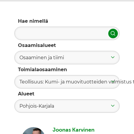
Hae nimellä
Hae
Osaamisalueet
Osaaminen ja tiimi
Toimialaosaaminen
Teollisuus: Kumi- ja muovituotteiden valmistus t
Alueet
Pohjois-Karjala
Joonas Karvinen