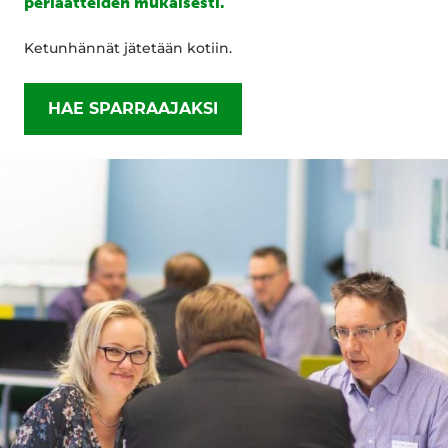
periaatteiden mukaisesti.
Ketunhännät jätetään kotiin.
HAE SPARRAAJAKSI