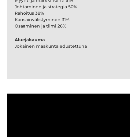
Myynti ja markkinointi 51%
Johtaminen ja strategia 50%
Rahoitus 38%
Kansainvälistyminen 31%
Osaaminen ja tiimi 26%
Aluejakauma
Jokainen maakunta edustettuna