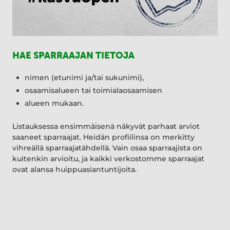
HAE SPARRAAJAN TIETOJA
nimen (etunimi ja/tai sukunimi),
osaamisalueen tai toimialaosaamisen
alueen mukaan.
Listauksessa ensimmäisenä näkyvät parhaat arviot
saaneet sparraajat. Heidän profiilinsa on merkitty
vihreällä sparraajatähdellä. Vain osaa sparraajista on
kuitenkin arvioitu, ja kaikki verkostomme sparraajat
ovat alansa huippuasiantuntijoita.