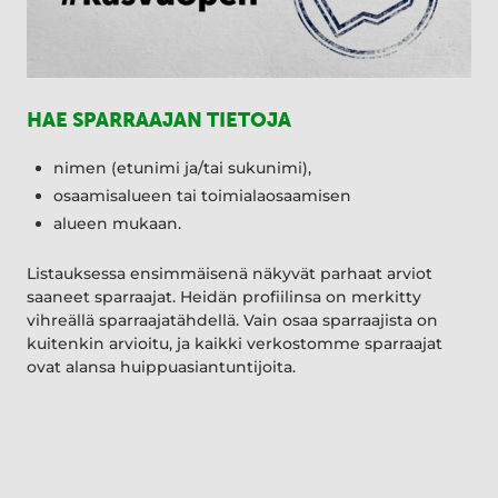
HAE SPARRAAJAN TIETOJA
nimen (etunimi ja/tai sukunimi),
osaamisalueen tai toimialaosaamisen
alueen mukaan.
Listauksessa ensimmäisenä näkyvät parhaat arviot
saaneet sparraajat. Heidän profiilinsa on merkitty
vihreällä sparraajatähdellä. Vain osaa sparraajista on
kuitenkin arvioitu, ja kaikki verkostomme sparraajat
ovat alansa huippuasiantuntijoita.