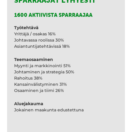
SPARRAAJAT LYHYESTI
1600 AKTIIVISTA SPARRAAJAA
Työtehtävä
Yrittäjä / osakas 16%
Johtavassa roolissa 30%
Asiantuntijatehtävissä 18%
Teemaosaaminen
Myynti ja markkinointi 51%
Johtaminen ja strategia 50%
Rahoitus 38%
Kansainvälistyminen 31%
Osaaminen ja tiimi 26%
Aluejakauma
Jokainen maakunta edustettuna