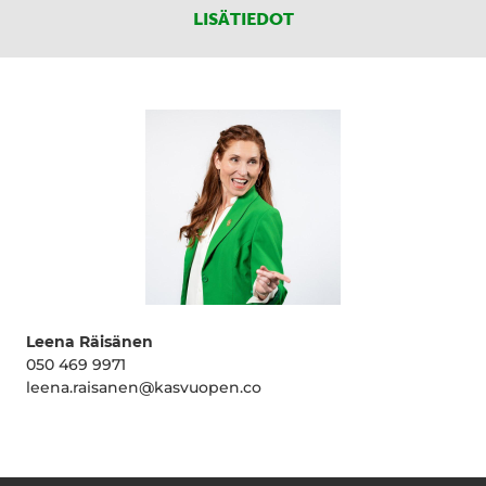
LISÄTIEDOT
Leena Räisänen
050 469 9971
leena.raisanen@kasvuopen.co