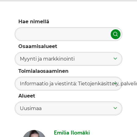
Hae nimellä
Hae
Osaamisalueet
Myynti ja markkinointi
Toimialaosaaminen
Informaatio ja viestintä: Tietojenkäsittely, palvelin
Alueet
Uusimaa
Emilia Ilomäki