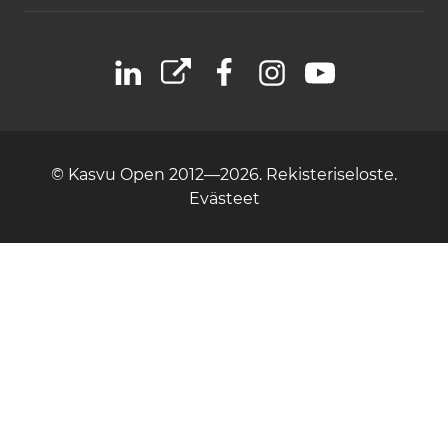
LinkedIn
X
Facebook
Instagram
YouTube
© Kasvu Open 2012—2026.
Rekisteriseloste.
Evästeet