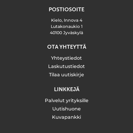
POSTIOSOITE
Kielo, Innova 4
Lutakonaukio 1
40100 Jyväskylä
OTA YHTEYTTÄ
Yhteystiedot
Laskutustiedot
Tilaa uutiskirje
LINKKEJÄ
Palvelut yrityksille
Uutishuone
Kuvapankki