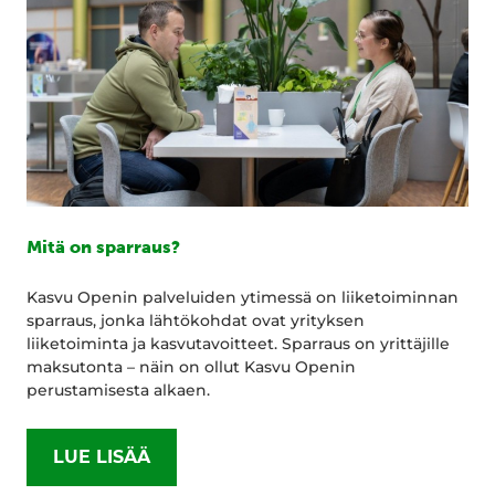
Mitä on sparraus?
Kasvu Openin palveluiden ytimessä on liiketoiminnan
sparraus, jonka lähtökohdat ovat yrityksen
liiketoiminta ja kasvutavoitteet. Sparraus on yrittäjille
maksutonta – näin on ollut Kasvu Openin
perustamisesta alkaen.
LUE LISÄÄ