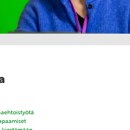
a
aaehtoistyötä
tapaamiset
ä kiertämään.