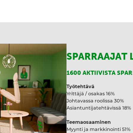
SPARRAAJAT 
1600 AKTIIVISTA SPA
Työtehtävä
Yrittäjä / osakas 16%
Johtavassa roolissa 30%
Asiantuntijatehtävissä 18%
Teemaosaaminen
Myynti ja markkinointi 51%