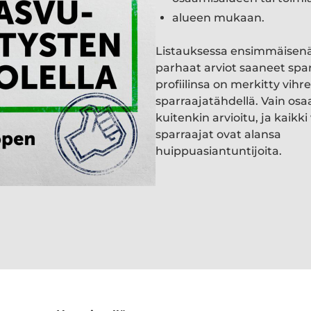
alueen mukaan.
Listauksessa ensimmäisen
parhaat arviot saaneet spa
profiilinsa on merkitty vihre
sparraajatähdellä. Vain osa
kuitenkin arvioitu, ja kaik
sparraajat ovat alansa
huippuasiantuntijoita.