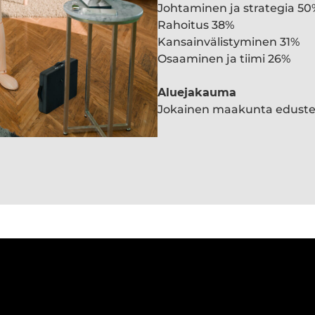
Johtaminen ja strategia 50
Rahoitus 38%
Kansainvälistyminen 31%
Osaaminen ja tiimi 26%
Aluejakauma
Jokainen maakunta edust