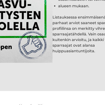
alueen mukaan.
Listauksessa ensimmäisen
parhaat arviot saaneet spa
profiilinsa on merkitty vihre
sparraajatähdellä. Vain osa
kuitenkin arvioitu, ja kaik
sparraajat ovat alansa
huippuasiantuntijoita.