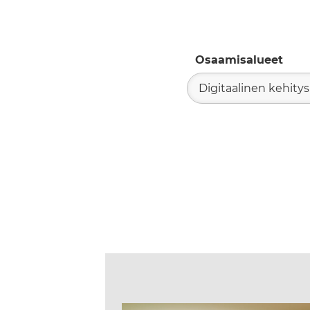
Osaamisalueet
Digitaalinen kehitys