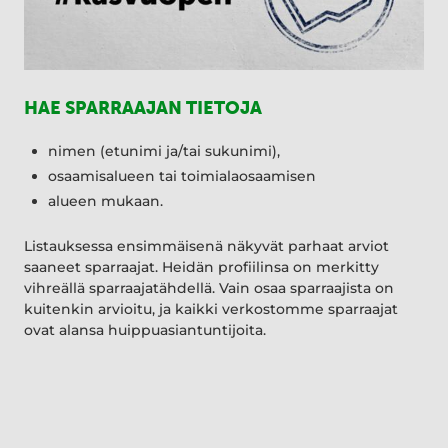
HAE SPARRAAJAN TIETOJA
nimen (etunimi ja/tai sukunimi),
osaamisalueen tai toimialaosaamisen
alueen mukaan.
Listauksessa ensimmäisenä näkyvät parhaat arviot
saaneet sparraajat. Heidän profiilinsa on merkitty
vihreällä sparraajatähdellä. Vain osaa sparraajista on
kuitenkin arvioitu, ja kaikki verkostomme sparraajat
ovat alansa huippuasiantuntijoita.