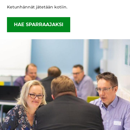
Ketunhännät jätetään kotiin.
HAE SPARRAAJAKSI