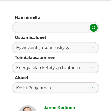
Hae nimellä
Hae
Osaamisalueet
Hyvinvointi ja suorituskyky
Toimialaosaaminen
Energia-alan kehitys ja tuotanto
Alueet
Keski-Pohjanmaa
Janne Keränen