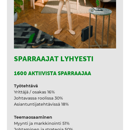
SPARRAAJAT LYHYESTI
1600 AKTIIVISTA SPARRAAJAA
Työtehtävä
Yrittäjä / osakas 16%
Johtavassa roolissa 30%
Asiantuntijatehtävissä 18%
Teemaosaaminen
Myynti ja markkinointi 51%
Johtaminen ja strategia 50%