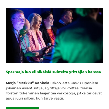
Sparraaja luo elinikäisiä suhteita yrittäjien kanssa
Merja ”Merkku” Rahkola
uskoo, että Kasvu Openissa
jokainen asiantuntija ja yrittäjä voi voittaa itsensä.
Toisten tukeminen laajentaa verkostoja, jotka tarjoavat
apua juuri silloin, kun tarve vaatii.