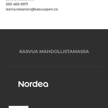
050 469 9971
leena.raisanen@kasvuopen.co
KASVUA MAHDOLLISTAMASSA