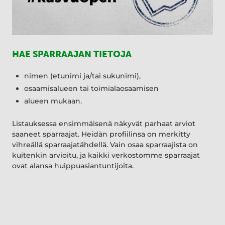
HAE SPARRAAJAN TIETOJA
nimen (etunimi ja/tai sukunimi),
osaamisalueen tai toimialaosaamisen
alueen mukaan.
Listauksessa ensimmäisenä näkyvät parhaat arviot
saaneet sparraajat. Heidän profiilinsa on merkitty
vihreällä sparraajatähdellä. Vain osaa sparraajista on
kuitenkin arvioitu, ja kaikki verkostomme sparraajat
ovat alansa huippuasiantuntijoita.