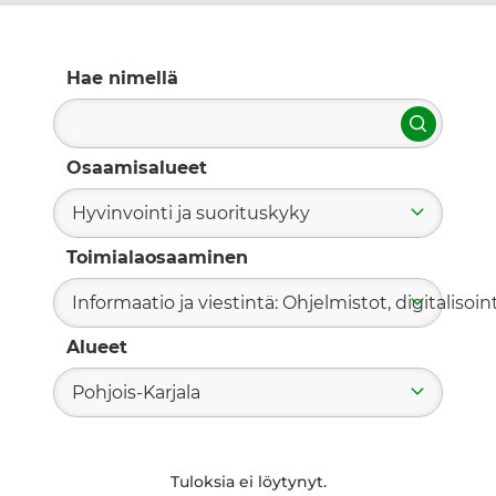
Hae nimellä
Hae
Osaamisalueet
Hyvinvointi ja suorituskyky
Toimialaosaaminen
Informaatio ja viestintä: Ohjelmistot, digitalisoint
Alueet
Pohjois-Karjala
Tuloksia ei löytynyt.