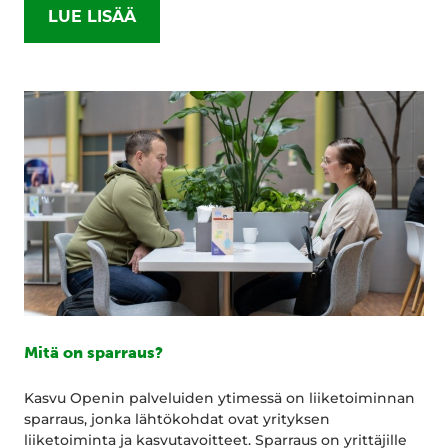
LUE LISÄÄ
Mitä on sparraus?
Kasvu Openin palveluiden ytimessä on liiketoiminnan
sparraus, jonka lähtökohdat ovat yrityksen
liiketoiminta ja kasvutavoitteet. Sparraus on yrittäjille