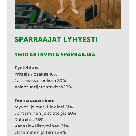
SPARRAAJAT LYHYESTI
1600 AKTIIVISTA SPARRAAJAA
Työtehtävä
Yrittäjä / osakas 16%
Johtavassa roolissa 30%
Asiantuntijatehtävissä 18%
Teemaosaaminen
Myynti ja markkinointi 51%
Johtaminen ja strategia 50%
Rahoitus 38%
Kansainvälistyminen 31%
Osaaminen ja tiimi 26%