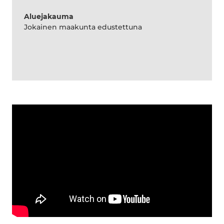
Aluejakauma
Jokainen maakunta edustettuna