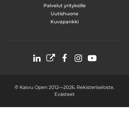
Palvelut yrityksille
Uutishuone
Kuvapankki
LinkedIn
X
Facebook
Instagram
YouTube
© Kasvu Open 2012—2026.
Rekisteriseloste.
Evästeet