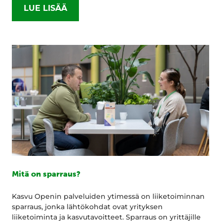
LUE LISÄÄ
Mitä on sparraus?
Kasvu Openin palveluiden ytimessä on liiketoiminnan
sparraus, jonka lähtökohdat ovat yrityksen
liiketoiminta ja kasvutavoitteet. Sparraus on yrittäjille