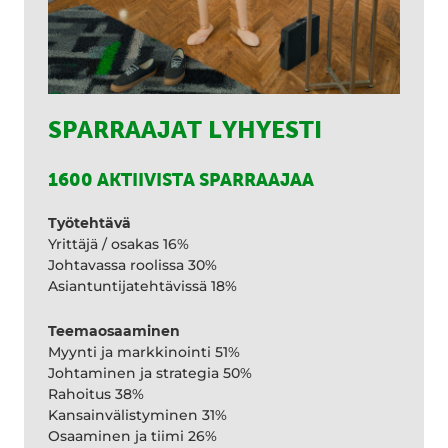
SPARRAAJAT LYHYESTI
1600 AKTIIVISTA SPARRAAJAA
Työtehtävä
Yrittäjä / osakas 16%
Johtavassa roolissa 30%
Asiantuntijatehtävissä 18%
Teemaosaaminen
Myynti ja markkinointi 51%
Johtaminen ja strategia 50%
Rahoitus 38%
Kansainvälistyminen 31%
Osaaminen ja tiimi 26%