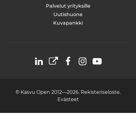
Palvelut yrityksille
Uutishuone
Kuvapankki
LinkedIn
X
Facebook
Instagram
YouTube
© Kasvu Open 2012—2026.
Rekisteriseloste.
Evästeet