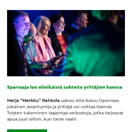
Sparraaja luo elinikäisiä suhteita yrittäjien kanssa
Merja ”Merkku” Rahkola
uskoo, että Kasvu Openissa
jokainen asiantuntija ja yrittäjä voi voittaa itsensä.
Toisten tukeminen laajentaa verkostoja, jotka tarjoavat
apua juuri silloin, kun tarve vaatii.