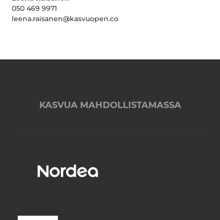
050 469 9971
leena.raisanen@kasvuopen.co
KASVUA MAHDOLLISTAMASSA