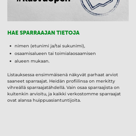
HAE SPARRAAJAN TIETOJA
nimen (etunimi ja/tai sukunimi),
osaamisalueen tai toimialaosaamisen
alueen mukaan.
Listauksessa ensimmäisenä näkyvät parhaat arviot
saaneet sparraajat. Heidän profiilinsa on merkitty
vihreällä sparraajatähdellä. Vain osaa sparraajista on
kuitenkin arvioitu, ja kaikki verkostomme sparraajat
ovat alansa huippuasiantuntijoita.