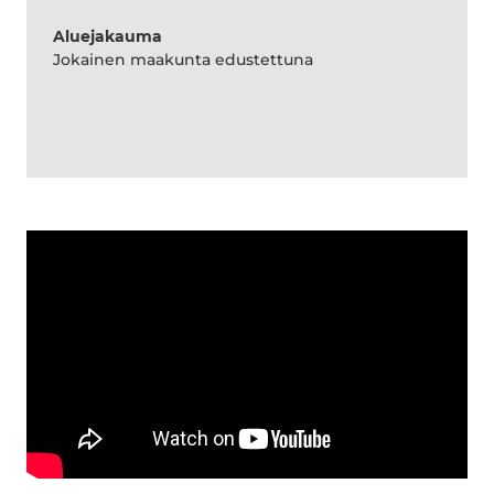
Aluejakauma
Jokainen maakunta edustettuna