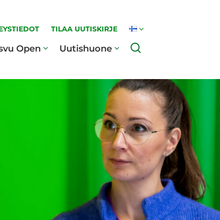
EYSTIEDOT
TILAA UUTISKIRJE
Haku
svu Open
Uutishuone