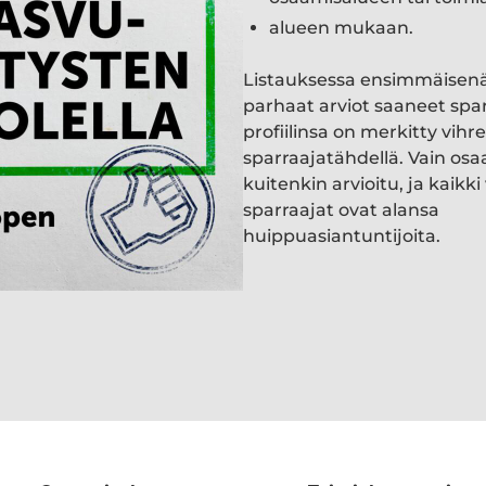
alueen mukaan.
Listauksessa ensimmäisen
parhaat arviot saaneet spa
profiilinsa on merkitty vihre
sparraajatähdellä. Vain osa
kuitenkin arvioitu, ja kaik
sparraajat ovat alansa
huippuasiantuntijoita.