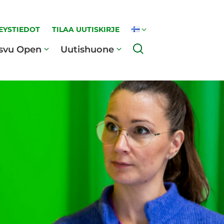
EYSTIEDOT
TILAA UUTISKIRJE
Haku
svu Open
Uutishuone