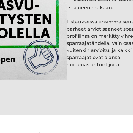
alueen mukaan.
Listauksessa ensimmäisen
parhaat arviot saaneet spa
profiilinsa on merkitty vihre
sparraajatähdellä. Vain osa
kuitenkin arvioitu, ja kaik
sparraajat ovat alansa
huippuasiantuntijoita.