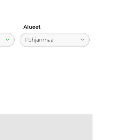
Alueet
Pohjanmaa