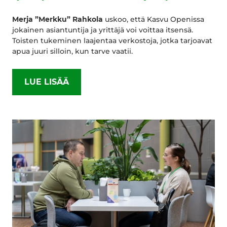
Merja ”Merkku” Rahkola
uskoo, että Kasvu Openissa
jokainen asiantuntija ja yrittäjä voi voittaa itsensä.
Toisten tukeminen laajentaa verkostoja, jotka tarjoavat
apua juuri silloin, kun tarve vaatii.
LUE LISÄÄ