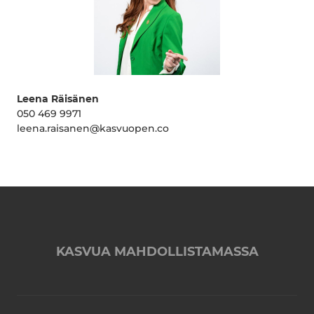
Leena Räisänen
050 469 9971
leena.raisanen@kasvuopen.co
KASVUA MAHDOLLISTAMASSA