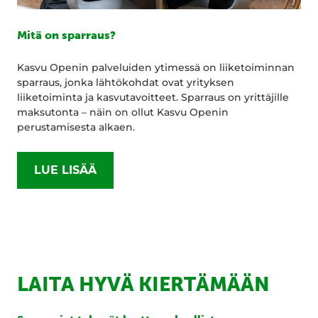
Mitä on sparraus?
Kasvu Openin palveluiden ytimessä on liiketoiminnan
sparraus, jonka lähtökohdat ovat yrityksen
liiketoiminta ja kasvutavoitteet. Sparraus on yrittäjille
maksutonta – näin on ollut Kasvu Openin
perustamisesta alkaen.
LUE LISÄÄ
LAITA HYVÄ KIERTÄMÄÄN