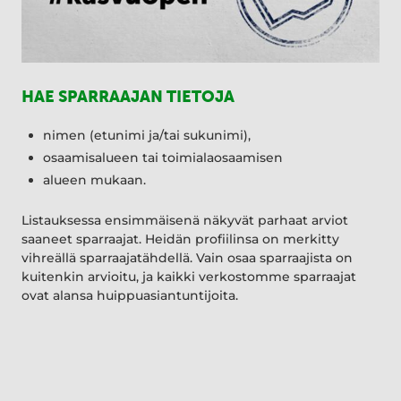
HAE SPARRAAJAN TIETOJA
nimen (etunimi ja/tai sukunimi),
osaamisalueen tai toimialaosaamisen
alueen mukaan.
Listauksessa ensimmäisenä näkyvät parhaat arviot
saaneet sparraajat. Heidän profiilinsa on merkitty
vihreällä sparraajatähdellä. Vain osaa sparraajista on
kuitenkin arvioitu, ja kaikki verkostomme sparraajat
ovat alansa huippuasiantuntijoita.