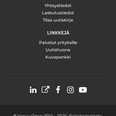
Yhteystiedot
Laskutustiedot
Tilaa uutiskirje
LINKKEJÄ
Palvelut yrityksille
Uutishuone
Kuvapankki
LinkedIn
X
Facebook
Instagram
YouTube