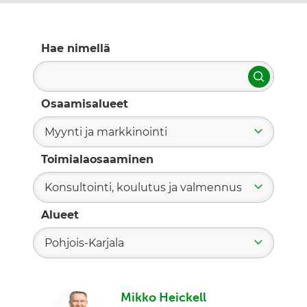
Hae nimellä
Hae
Osaamisalueet
Myynti ja markkinointi
Toimialaosaaminen
Konsultointi, koulutus ja valmennus
Alueet
Pohjois-Karjala
Mikko Heickell