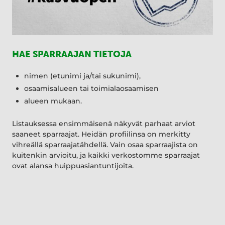
HAE SPARRAAJAN TIETOJA
nimen (etunimi ja/tai sukunimi),
osaamisalueen tai toimialaosaamisen
alueen mukaan.
Listauksessa ensimmäisenä näkyvät parhaat arviot
saaneet sparraajat. Heidän profiilinsa on merkitty
vihreällä sparraajatähdellä. Vain osaa sparraajista on
kuitenkin arvioitu, ja kaikki verkostomme sparraajat
ovat alansa huippuasiantuntijoita.