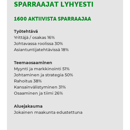
SPARRAAJAT LYHYESTI
1600 AKTIIVISTA SPARRAAJAA
Työtehtävä
Yrittäjä / osakas 16%
Johtavassa roolissa 30%
Asiantuntijatehtävissä 18%
Teemaosaaminen
Myynti ja markkinointi 51%
Johtaminen ja strategia 50%
Rahoitus 38%
Kansainvälistyminen 31%
Osaaminen ja tiimi 26%
Aluejakauma
Jokainen maakunta edustettuna