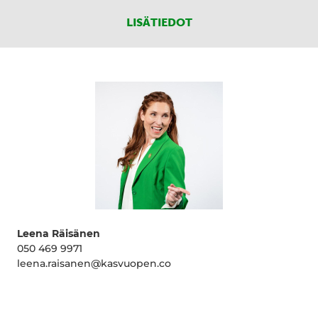
LISÄTIEDOT
Leena Räisänen
050 469 9971
leena.raisanen@kasvuopen.co