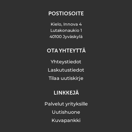
POSTIOSOITE
Kielo, Innova 4
Lutakonaukio 1
40100 Jyväskylä
OTA YHTEYTTÄ
Yhteystiedot
Laskutustiedot
Tilaa uutiskirje
LINKKEJÄ
Palvelut yrityksille
Uutishuone
Kuvapankki