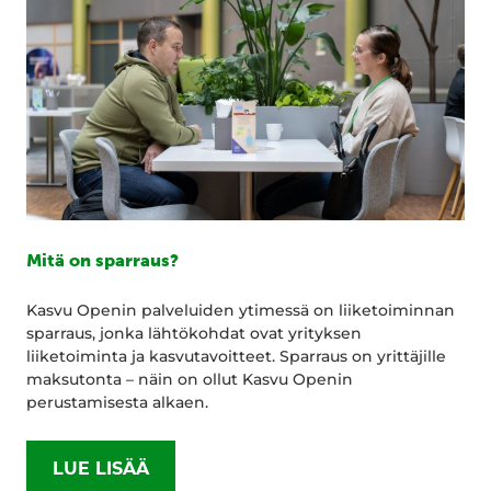
Mitä on sparraus?
Kasvu Openin palveluiden ytimessä on liiketoiminnan
sparraus, jonka lähtökohdat ovat yrityksen
liiketoiminta ja kasvutavoitteet. Sparraus on yrittäjille
maksutonta – näin on ollut Kasvu Openin
perustamisesta alkaen.
LUE LISÄÄ