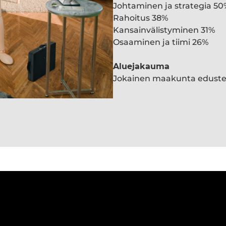
Johtaminen ja strategia 50
Rahoitus 38%
Kansainvälistyminen 31%
Osaaminen ja tiimi 26%
Aluejakauma
Jokainen maakunta edust