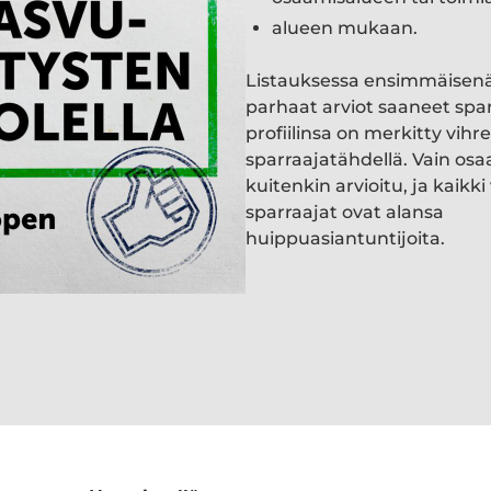
alueen mukaan.
Listauksessa ensimmäisen
parhaat arviot saaneet spa
profiilinsa on merkitty vihre
sparraajatähdellä. Vain osa
kuitenkin arvioitu, ja kaik
sparraajat ovat alansa
huippuasiantuntijoita.