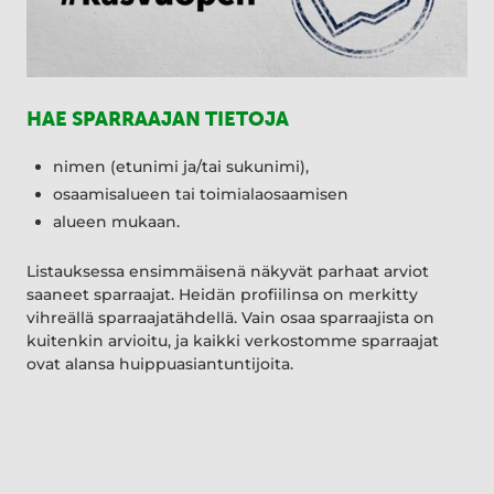
HAE SPARRAAJAN TIETOJA
nimen (etunimi ja/tai sukunimi),
osaamisalueen tai toimialaosaamisen
alueen mukaan.
Listauksessa ensimmäisenä näkyvät parhaat arviot
saaneet sparraajat. Heidän profiilinsa on merkitty
vihreällä sparraajatähdellä. Vain osaa sparraajista on
kuitenkin arvioitu, ja kaikki verkostomme sparraajat
ovat alansa huippuasiantuntijoita.