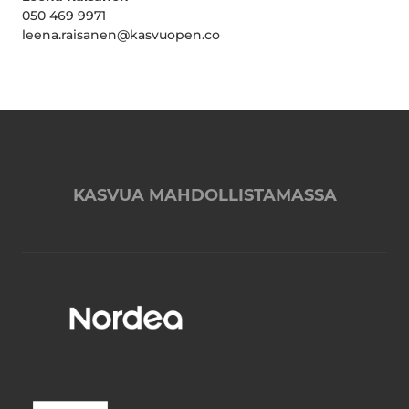
050 469 9971
leena.raisanen@kasvuopen.co
KASVUA MAHDOLLISTAMASSA