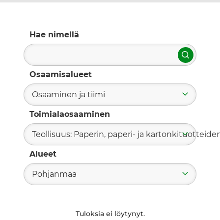
Hae nimellä
Hae
Osaamisalueet
Osaaminen ja tiimi
Toimialaosaaminen
Teollisuus: Paperin, paperi- ja kartonkituotteide
Alueet
Pohjanmaa
Tuloksia ei löytynyt.