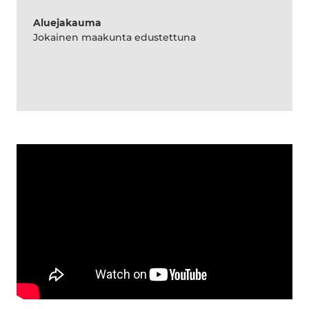
Aluejakauma
Jokainen maakunta edustettuna