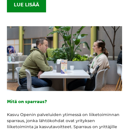
LUE LISÄÄ
Mitä on sparraus?
Kasvu Openin palveluiden ytimessä on liiketoiminnan
sparraus, jonka lähtökohdat ovat yrityksen
liiketoiminta ja kasvutavoitteet. Sparraus on yrittäjille