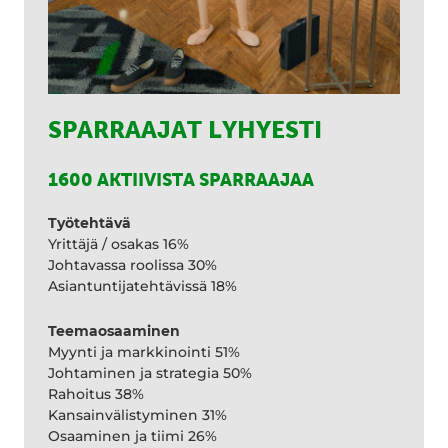
SPARRAAJAT LYHYESTI
1600 AKTIIVISTA SPARRAAJAA
Työtehtävä
Yrittäjä / osakas 16%
Johtavassa roolissa 30%
Asiantuntijatehtävissä 18%
Teemaosaaminen
Myynti ja markkinointi 51%
Johtaminen ja strategia 50%
Rahoitus 38%
Kansainvälistyminen 31%
Osaaminen ja tiimi 26%