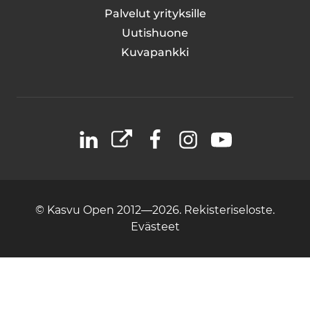
Palvelut yrityksille
Uutishuone
Kuvapankki
LinkedIn
X
Facebook
Instagram
YouTube
© Kasvu Open 2012—2026.
Rekisteriseloste.
Evästeet