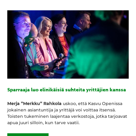
Sparraaja luo elinikäisiä suhteita yrittäjien kanssa
Merja ”Merkku” Rahkola
uskoo, että Kasvu Openissa
jokainen asiantuntija ja yrittäjä voi voittaa itsensä.
Toisten tukeminen laajentaa verkostoja, jotka tarjoavat
apua juuri silloin, kun tarve vaatii.