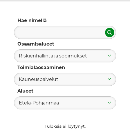
Hae nimellä
Hae
Osaamisalueet
Riskienhallinta ja sopimukset
Toimialaosaaminen
Kauneuspalvelut
Alueet
Etelä-Pohjanmaa
Tuloksia ei löytynyt.