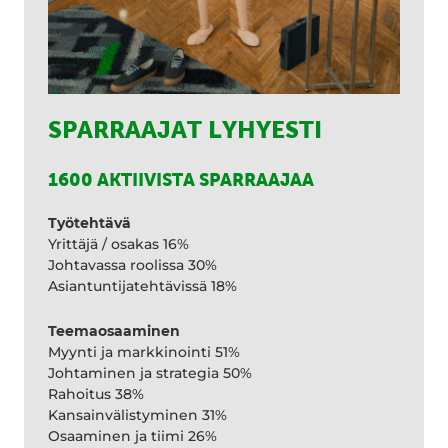
SPARRAAJAT LYHYESTI
1600 AKTIIVISTA SPARRAAJAA
Työtehtävä
Yrittäjä / osakas 16%
Johtavassa roolissa 30%
Asiantuntijatehtävissä 18%
Teemaosaaminen
Myynti ja markkinointi 51%
Johtaminen ja strategia 50%
Rahoitus 38%
Kansainvälistyminen 31%
Osaaminen ja tiimi 26%