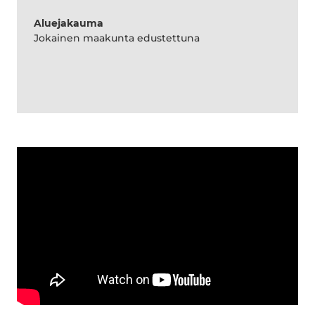
Aluejakauma
Jokainen maakunta edustettuna