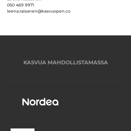
050 469 9971
leena.raisanen@kasvuopen.co
KASVUA MAHDOLLISTAMASSA