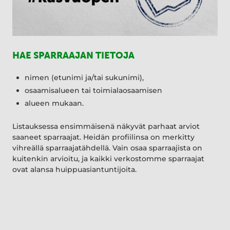
HAE SPARRAAJAN TIETOJA
nimen (etunimi ja/tai sukunimi),
osaamisalueen tai toimialaosaamisen
alueen mukaan.
Listauksessa ensimmäisenä näkyvät parhaat arviot
saaneet sparraajat. Heidän profiilinsa on merkitty
vihreällä sparraajatähdellä. Vain osaa sparraajista on
kuitenkin arvioitu, ja kaikki verkostomme sparraajat
ovat alansa huippuasiantuntijoita.