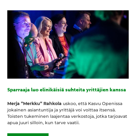
Sparraaja luo elinikäisiä suhteita yrittäjien kanssa
Merja ”Merkku” Rahkola
uskoo, että Kasvu Openissa
jokainen asiantuntija ja yrittäjä voi voittaa itsensä.
Toisten tukeminen laajentaa verkostoja, jotka tarjoavat
apua juuri silloin, kun tarve vaatii.