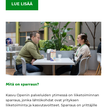
LUE LISÄÄ
Mitä on sparraus?
Kasvu Openin palveluiden ytimessä on liiketoiminnan
sparraus, jonka lähtökohdat ovat yrityksen
liiketoiminta ja kasvutavoitteet. Sparraus on yrittäjille