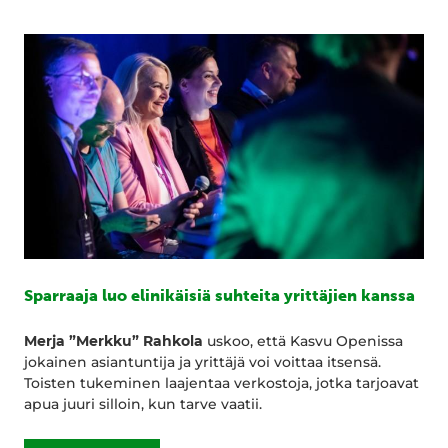
Sparraaja luo elinikäisiä suhteita yrittäjien kanssa
Merja ”Merkku” Rahkola
uskoo, että Kasvu Openissa
jokainen asiantuntija ja yrittäjä voi voittaa itsensä.
Toisten tukeminen laajentaa verkostoja, jotka tarjoavat
apua juuri silloin, kun tarve vaatii.