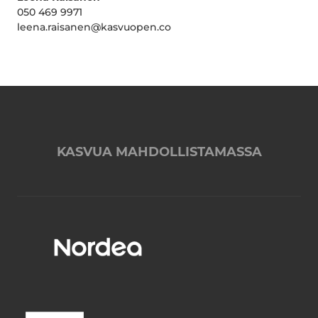
050 469 9971
leena.raisanen@kasvuopen.co
KASVUA MAHDOLLISTAMASSA