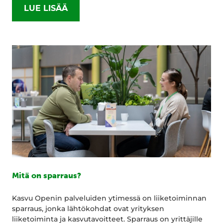
LUE LISÄÄ
Mitä on sparraus?
Kasvu Openin palveluiden ytimessä on liiketoiminnan
sparraus, jonka lähtökohdat ovat yrityksen
liiketoiminta ja kasvutavoitteet. Sparraus on yrittäjille