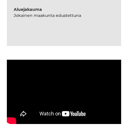
Aluejakauma
Jokainen maakunta edustettuna