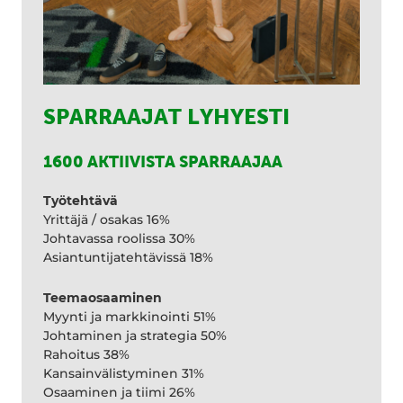
SPARRAAJAT LYHYESTI
1600 AKTIIVISTA SPARRAAJAA
Työtehtävä
Yrittäjä / osakas 16%
Johtavassa roolissa 30%
Asiantuntijatehtävissä 18%
Teemaosaaminen
Myynti ja markkinointi 51%
Johtaminen ja strategia 50%
Rahoitus 38%
Kansainvälistyminen 31%
Osaaminen ja tiimi 26%