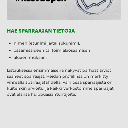
HAE SPARRAAJAN TIETOJA
nimen (etunimi ja/tai sukunimi),
osaamisalueen tai toimialaosaamisen
alueen mukaan.
Listauksessa ensimmäisenä näkyvät parhaat arviot
saaneet sparraajat. Heidän profiilinsa on merkitty
vihreällä sparraajatähdellä. Vain osaa sparraajista on
kuitenkin arvioitu, ja kaikki verkostomme sparraajat
ovat alansa huippuasiantuntijoita.