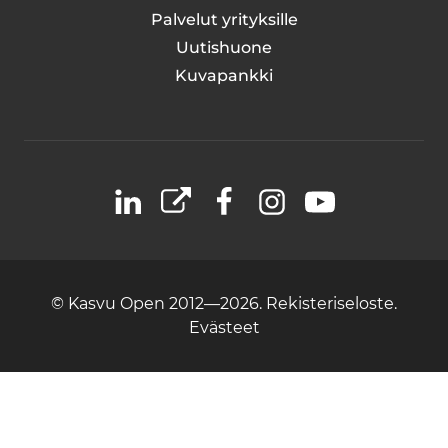
Palvelut yrityksille
Uutishuone
Kuvapankki
LinkedIn
X
Facebook
Instagram
YouTube
© Kasvu Open 2012—2026.
Rekisteriseloste.
Evästeet