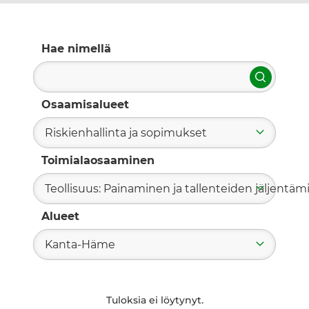
Hae nimellä
Hae
Osaamisalueet
Riskienhallinta ja sopimukset
Toimialaosaaminen
Teollisuus: Painaminen ja tallenteiden jäljentä
Alueet
Kanta-Häme
Tuloksia ei löytynyt.