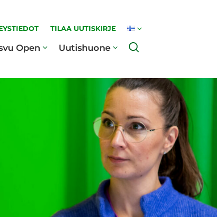
EYSTIEDOT
TILAA UUTISKIRJE
Haku
svu Open
Uutishuone