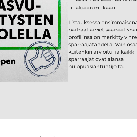
alueen mukaan.
Listauksessa ensimmäisen
parhaat arviot saaneet spa
profiilinsa on merkitty vihre
sparraajatähdellä. Vain osa
kuitenkin arvioitu, ja kaik
sparraajat ovat alansa
huippuasiantuntijoita.