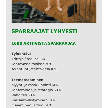
SPARRAAJAT LYHYESTI
1600 AKTIIVISTA SPARRAAJAA
Työtehtävä
Yrittäjä / osakas 16%
Johtavassa roolissa 30%
Asiantuntijatehtävissä 18%
Teemaosaaminen
Myynti ja markkinointi 51%
Johtaminen ja strategia 50%
Rahoitus 38%
Kansainvälistyminen 31%
Osaaminen ja tiimi 26%