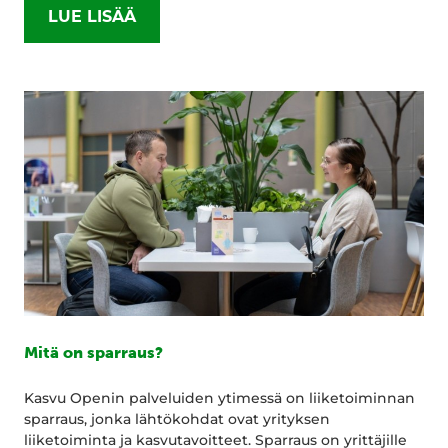
LUE LISÄÄ
Mitä on sparraus?
Kasvu Openin palveluiden ytimessä on liiketoiminnan
sparraus, jonka lähtökohdat ovat yrityksen
liiketoiminta ja kasvutavoitteet. Sparraus on yrittäjille