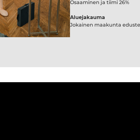
Osaaminen ja tiimi 26%
Aluejakauma
Jokainen maakunta edust