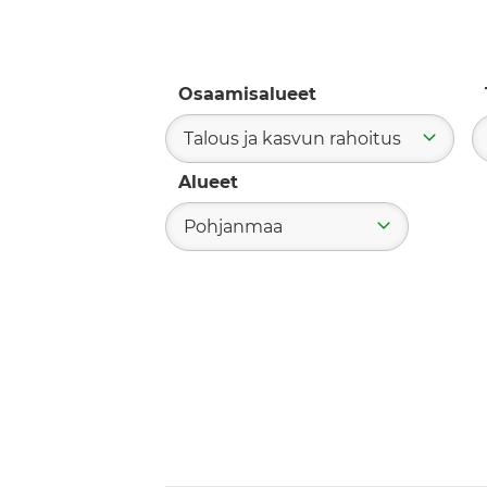
Osaamisalueet
Talous ja kasvun rahoitus
Alueet
Pohjanmaa