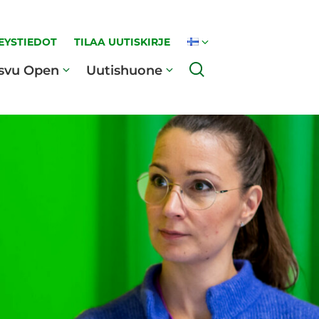
EYSTIEDOT
TILAA UUTISKIRJE
Haku
svu Open
Uutishuone