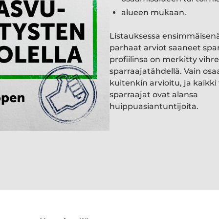
alueen mukaan.
Listauksessa ensimmäisen
parhaat arviot saaneet spa
profiilinsa on merkitty vihre
sparraajatähdellä. Vain osa
kuitenkin arvioitu, ja kaik
sparraajat ovat alansa
huippuasiantuntijoita.