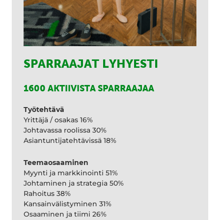
SPARRAAJAT LYHYESTI
1600 AKTIIVISTA SPARRAAJAA
Työtehtävä
Yrittäjä / osakas 16%
Johtavassa roolissa 30%
Asiantuntijatehtävissä 18%
Teemaosaaminen
Myynti ja markkinointi 51%
Johtaminen ja strategia 50%
Rahoitus 38%
Kansainvälistyminen 31%
Osaaminen ja tiimi 26%