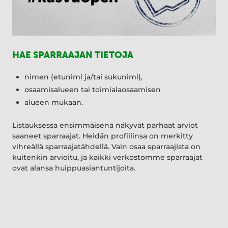
HAE SPARRAAJAN TIETOJA
nimen (etunimi ja/tai sukunimi),
osaamisalueen tai toimialaosaamisen
alueen mukaan.
Listauksessa ensimmäisenä näkyvät parhaat arviot
saaneet sparraajat. Heidän profiilinsa on merkitty
vihreällä sparraajatähdellä. Vain osaa sparraajista on
kuitenkin arvioitu, ja kaikki verkostomme sparraajat
ovat alansa huippuasiantuntijoita.