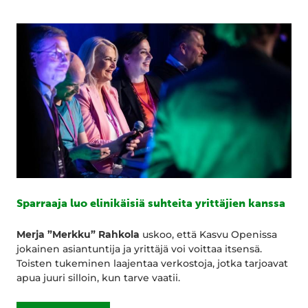
Sparraaja luo elinikäisiä suhteita yrittäjien kanssa
Merja ”Merkku” Rahkola
uskoo, että Kasvu Openissa
jokainen asiantuntija ja yrittäjä voi voittaa itsensä.
Toisten tukeminen laajentaa verkostoja, jotka tarjoavat
apua juuri silloin, kun tarve vaatii.