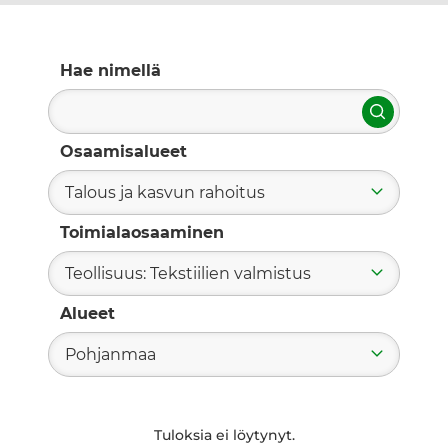
Hae nimellä
Hae
Osaamisalueet
Talous ja kasvun rahoitus
Toimialaosaaminen
Teollisuus: Tekstiilien valmistus
Alueet
Pohjanmaa
Tuloksia ei löytynyt.