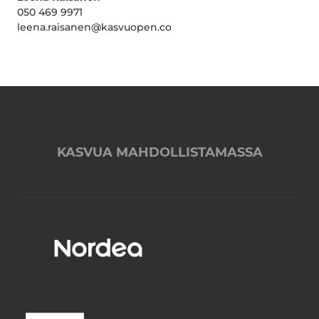
050 469 9971
leena.raisanen@kasvuopen.co
KASVUA MAHDOLLISTAMASSA