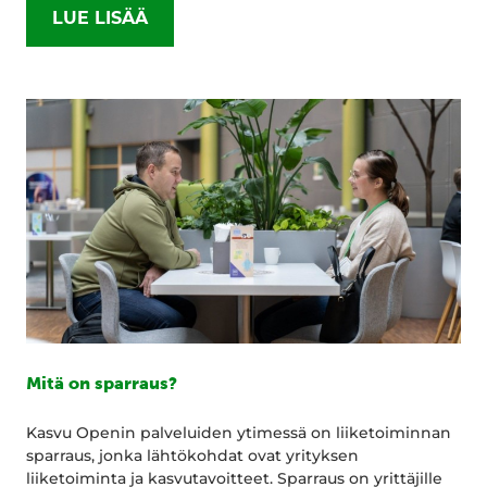
LUE LISÄÄ
Mitä on sparraus?
Kasvu Openin palveluiden ytimessä on liiketoiminnan
sparraus, jonka lähtökohdat ovat yrityksen
liiketoiminta ja kasvutavoitteet. Sparraus on yrittäjille