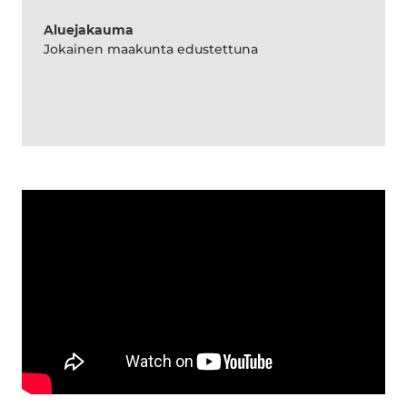
Aluejakauma
Jokainen maakunta edustettuna