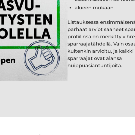
alueen mukaan.
Listauksessa ensimmäisen
parhaat arviot saaneet spa
profiilinsa on merkitty vihre
sparraajatähdellä. Vain osa
kuitenkin arvioitu, ja kaik
sparraajat ovat alansa
huippuasiantuntijoita.