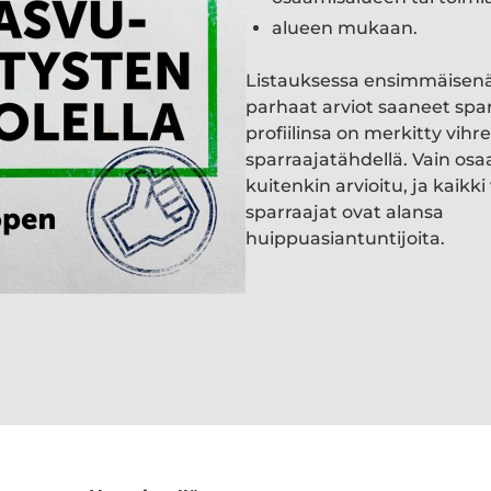
alueen mukaan.
Listauksessa ensimmäisen
parhaat arviot saaneet spa
profiilinsa on merkitty vihre
sparraajatähdellä. Vain osa
kuitenkin arvioitu, ja kaik
sparraajat ovat alansa
huippuasiantuntijoita.