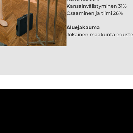
Kansainvälistyminen 31%
Osaaminen ja tiimi 26%
Aluejakauma
Jokainen maakunta edust