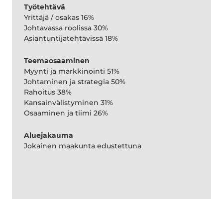
Työtehtävä
Yrittäjä / osakas 16%
Johtavassa roolissa 30%
Asiantuntijatehtävissä 18%
Teemaosaaminen
Myynti ja markkinointi 51%
Johtaminen ja strategia 50%
Rahoitus 38%
Kansainvälistyminen 31%
Osaaminen ja tiimi 26%
Aluejakauma
Jokainen maakunta edustettuna