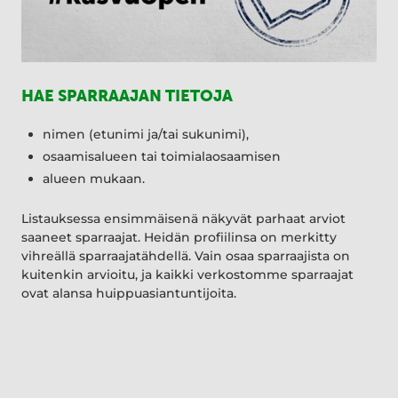
HAE SPARRAAJAN TIETOJA
nimen (etunimi ja/tai sukunimi),
osaamisalueen tai toimialaosaamisen
alueen mukaan.
Listauksessa ensimmäisenä näkyvät parhaat arviot
saaneet sparraajat. Heidän profiilinsa on merkitty
vihreällä sparraajatähdellä. Vain osaa sparraajista on
kuitenkin arvioitu, ja kaikki verkostomme sparraajat
ovat alansa huippuasiantuntijoita.