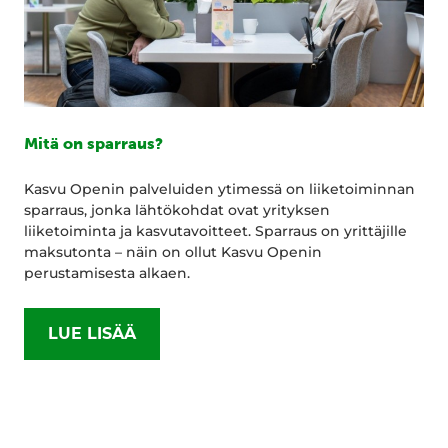
Mitä on sparraus?
Kasvu Openin palveluiden ytimessä on liiketoiminnan
sparraus, jonka lähtökohdat ovat yrityksen
liiketoiminta ja kasvutavoitteet. Sparraus on yrittäjille
maksutonta – näin on ollut Kasvu Openin
perustamisesta alkaen.
LUE LISÄÄ