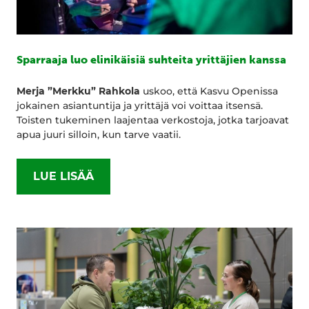
Sparraaja luo elinikäisiä suhteita yrittäjien kanssa
Merja ”Merkku” Rahkola
uskoo, että Kasvu Openissa
jokainen asiantuntija ja yrittäjä voi voittaa itsensä.
Toisten tukeminen laajentaa verkostoja, jotka tarjoavat
apua juuri silloin, kun tarve vaatii.
LUE LISÄÄ