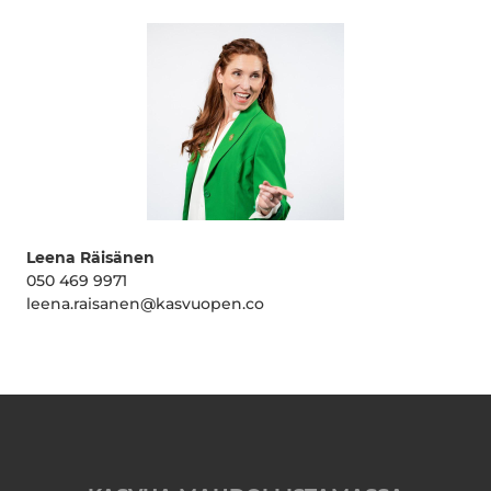
Leena Räisänen
050 469 9971
leena.raisanen@kasvuopen.co