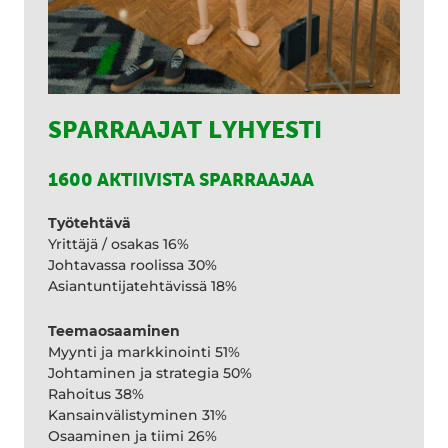
SPARRAAJAT LYHYESTI
1600 AKTIIVISTA SPARRAAJAA
Työtehtävä
Yrittäjä / osakas 16%
Johtavassa roolissa 30%
Asiantuntijatehtävissä 18%
Teemaosaaminen
Myynti ja markkinointi 51%
Johtaminen ja strategia 50%
Rahoitus 38%
Kansainvälistyminen 31%
Osaaminen ja tiimi 26%