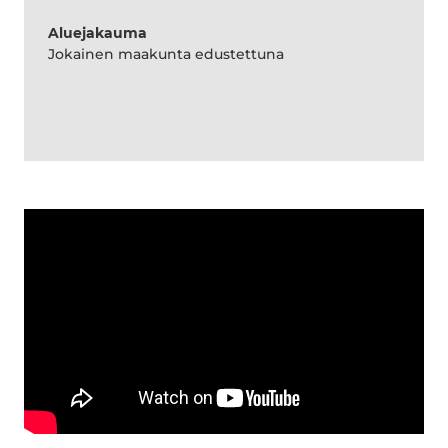
Aluejakauma
Jokainen maakunta edustettuna