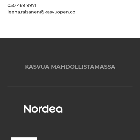
050 469 9971
leena.raisanen@kasvuopen.co
KASVUA MAHDOLLISTAMASSA