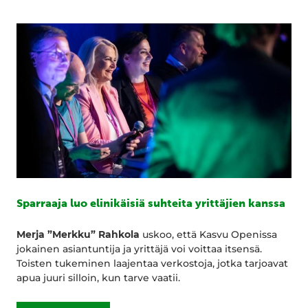
Sparraaja luo elinikäisiä suhteita yrittäjien kanssa
Merja ”Merkku” Rahkola
uskoo, että Kasvu Openissa
jokainen asiantuntija ja yrittäjä voi voittaa itsensä.
Toisten tukeminen laajentaa verkostoja, jotka tarjoavat
apua juuri silloin, kun tarve vaatii.