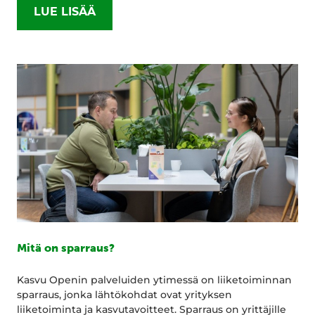
LUE LISÄÄ
Mitä on sparraus?
Kasvu Openin palveluiden ytimessä on liiketoiminnan
sparraus, jonka lähtökohdat ovat yrityksen
liiketoiminta ja kasvutavoitteet. Sparraus on yrittäjille