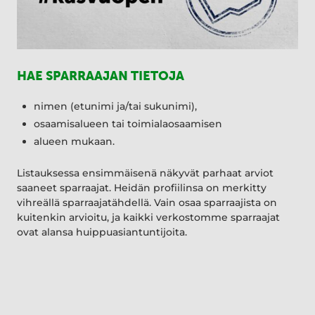
HAE SPARRAAJAN TIETOJA
nimen (etunimi ja/tai sukunimi),
osaamisalueen tai toimialaosaamisen
alueen mukaan.
Listauksessa ensimmäisenä näkyvät parhaat arviot
saaneet sparraajat. Heidän profiilinsa on merkitty
vihreällä sparraajatähdellä. Vain osaa sparraajista on
kuitenkin arvioitu, ja kaikki verkostomme sparraajat
ovat alansa huippuasiantuntijoita.