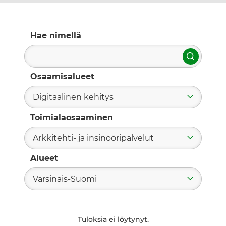
Hae nimellä
Hae
Osaamisalueet
Digitaalinen kehitys
Toimialaosaaminen
Arkkitehti- ja insinööripalvelut
Alueet
Varsinais-Suomi
Tuloksia ei löytynyt.