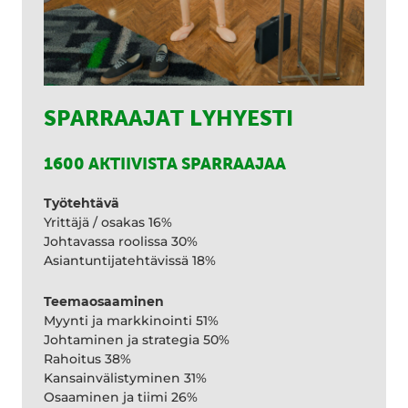
SPARRAAJAT LYHYESTI
1600 AKTIIVISTA SPARRAAJAA
Työtehtävä
Yrittäjä / osakas 16%
Johtavassa roolissa 30%
Asiantuntijatehtävissä 18%
Teemaosaaminen
Myynti ja markkinointi 51%
Johtaminen ja strategia 50%
Rahoitus 38%
Kansainvälistyminen 31%
Osaaminen ja tiimi 26%