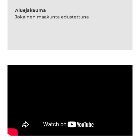
Aluejakauma
Jokainen maakunta edustettuna