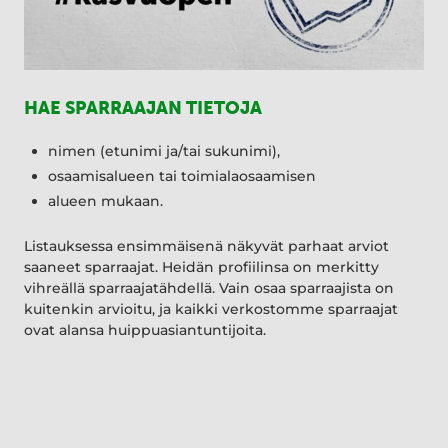
HAE SPARRAAJAN TIETOJA
nimen (etunimi ja/tai sukunimi),
osaamisalueen tai toimialaosaamisen
alueen mukaan.
Listauksessa ensimmäisenä näkyvät parhaat arviot
saaneet sparraajat. Heidän profiilinsa on merkitty
vihreällä sparraajatähdellä. Vain osaa sparraajista on
kuitenkin arvioitu, ja kaikki verkostomme sparraajat
ovat alansa huippuasiantuntijoita.