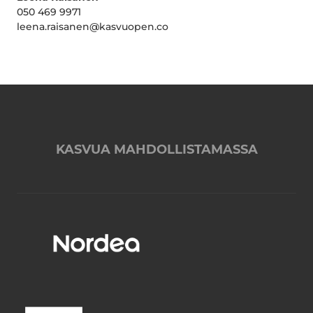
050 469 9971
leena.raisanen@kasvuopen.co
KASVUA MAHDOLLISTAMASSA