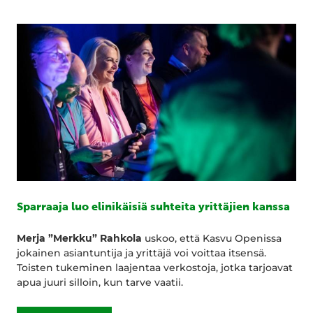
Sparraaja luo elinikäisiä suhteita yrittäjien kanssa
Merja ”Merkku” Rahkola
uskoo, että Kasvu Openissa
jokainen asiantuntija ja yrittäjä voi voittaa itsensä.
Toisten tukeminen laajentaa verkostoja, jotka tarjoavat
apua juuri silloin, kun tarve vaatii.