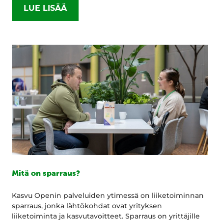
LUE LISÄÄ
Mitä on sparraus?
Kasvu Openin palveluiden ytimessä on liiketoiminnan
sparraus, jonka lähtökohdat ovat yrityksen
liiketoiminta ja kasvutavoitteet. Sparraus on yrittäjille