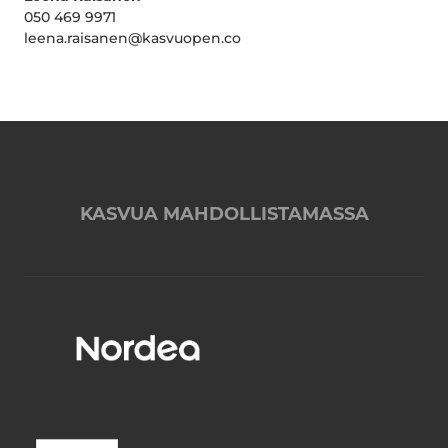
050 469 9971
leena.raisanen@kasvuopen.co
KASVUA MAHDOLLISTAMASSA