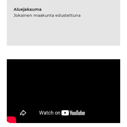
Aluejakauma
Jokainen maakunta edustettuna