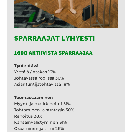
SPARRAAJAT LYHYESTI
1600 AKTIIVISTA SPARRAAJAA
Työtehtävä
Yrittäjä / osakas 16%
Johtavassa roolissa 30%
Asiantuntijatehtävissä 18%
Teemaosaaminen
Myynti ja markkinointi 51%
Johtaminen ja strategia 50%
Rahoitus 38%
Kansainvälistyminen 31%
Osaaminen ja tiimi 26%