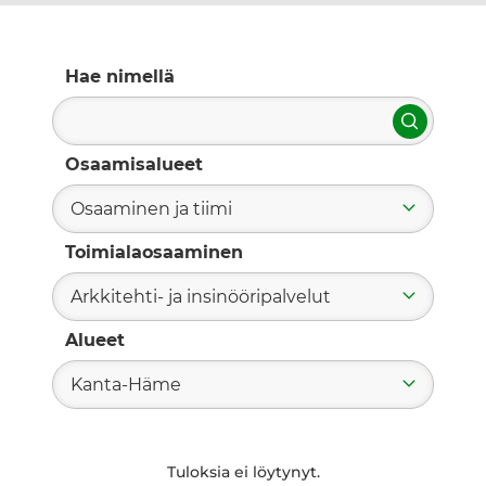
Hae nimellä
Hae
Osaamisalueet
Osaaminen ja tiimi
Toimialaosaaminen
Arkkitehti- ja insinööripalvelut
Alueet
Kanta-Häme
Tuloksia ei löytynyt.