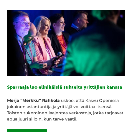
Sparraaja luo elinikäisiä suhteita yrittäjien kanssa
Merja ”Merkku” Rahkola
uskoo, että Kasvu Openissa
jokainen asiantuntija ja yrittäjä voi voittaa itsensä.
Toisten tukeminen laajentaa verkostoja, jotka tarjoavat
apua juuri silloin, kun tarve vaatii.