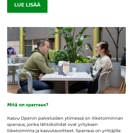
LUE LISÄÄ
Mitä on sparraus?
Kasvu Openin palveluiden ytimessä on liiketoiminnan
sparraus, jonka lähtökohdat ovat yrityksen
liiketoiminta ja kasvutavoitteet. Sparraus on yrittäjille