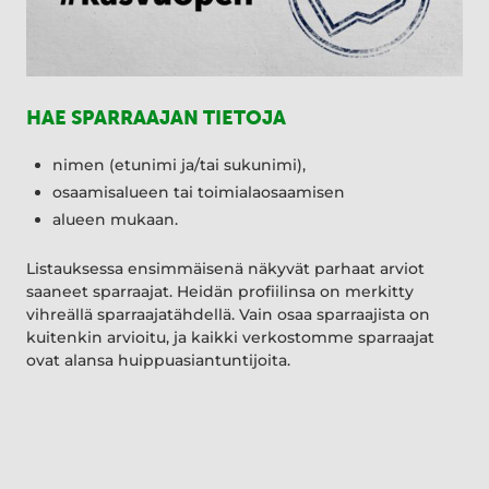
HAE SPARRAAJAN TIETOJA
nimen (etunimi ja/tai sukunimi),
osaamisalueen tai toimialaosaamisen
alueen mukaan.
Listauksessa ensimmäisenä näkyvät parhaat arviot
saaneet sparraajat. Heidän profiilinsa on merkitty
vihreällä sparraajatähdellä. Vain osaa sparraajista on
kuitenkin arvioitu, ja kaikki verkostomme sparraajat
ovat alansa huippuasiantuntijoita.