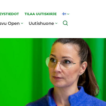
EYSTIEDOT
TILAA UUTISKIRJE
Haku
svu Open
Uutishuone