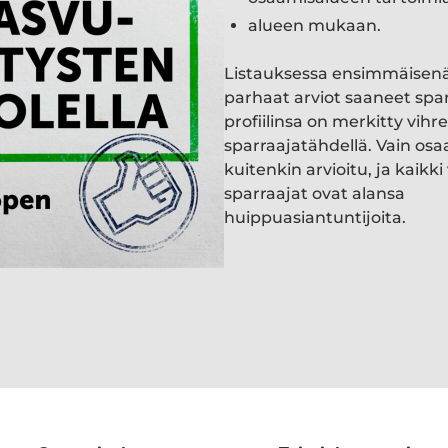
alueen mukaan.
Listauksessa ensimmäisen
parhaat arviot saaneet spa
profiilinsa on merkitty vihre
sparraajatähdellä. Vain osa
kuitenkin arvioitu, ja kaik
sparraajat ovat alansa
huippuasiantuntijoita.