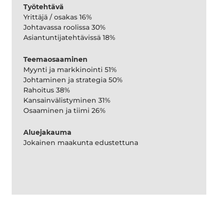
Työtehtävä
Yrittäjä / osakas 16%
Johtavassa roolissa 30%
Asiantuntijatehtävissä 18%
Teemaosaaminen
Myynti ja markkinointi 51%
Johtaminen ja strategia 50%
Rahoitus 38%
Kansainvälistyminen 31%
Osaaminen ja tiimi 26%
Aluejakauma
Jokainen maakunta edustettuna