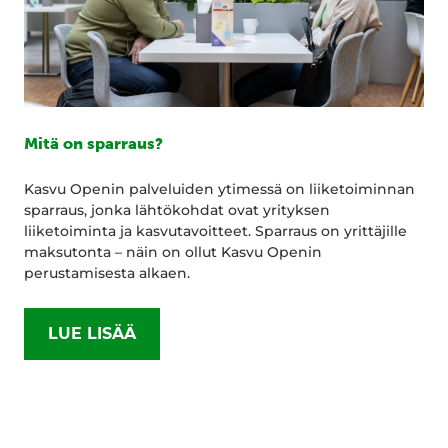
Mitä on sparraus?
Kasvu Openin palveluiden ytimessä on liiketoiminnan
sparraus, jonka lähtökohdat ovat yrityksen
liiketoiminta ja kasvutavoitteet. Sparraus on yrittäjille
maksutonta – näin on ollut Kasvu Openin
perustamisesta alkaen.
LUE LISÄÄ