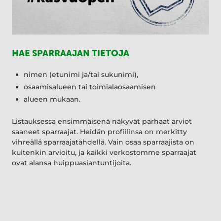
HAE SPARRAAJAN TIETOJA
nimen (etunimi ja/tai sukunimi),
osaamisalueen tai toimialaosaamisen
alueen mukaan.
Listauksessa ensimmäisenä näkyvät parhaat arviot
saaneet sparraajat. Heidän profiilinsa on merkitty
vihreällä sparraajatähdellä. Vain osaa sparraajista on
kuitenkin arvioitu, ja kaikki verkostomme sparraajat
ovat alansa huippuasiantuntijoita.