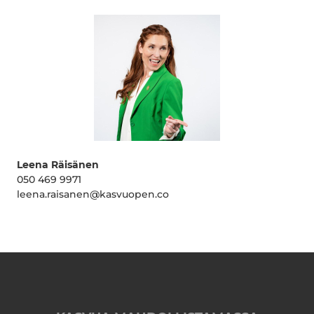
Leena Räisänen
050 469 9971
leena.raisanen@kasvuopen.co