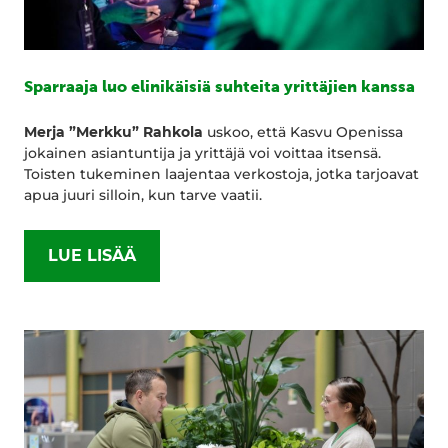
Sparraaja luo elinikäisiä suhteita yrittäjien kanssa
Merja ”Merkku” Rahkola
uskoo, että Kasvu Openissa
jokainen asiantuntija ja yrittäjä voi voittaa itsensä.
Toisten tukeminen laajentaa verkostoja, jotka tarjoavat
apua juuri silloin, kun tarve vaatii.
LUE LISÄÄ