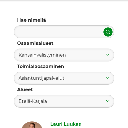
Hae nimellä
Hae
Osaamisalueet
Kansainvälistyminen
Toimialaosaaminen
Asiantuntijapalvelut
Alueet
Etelä-Karjala
Lauri Luukas