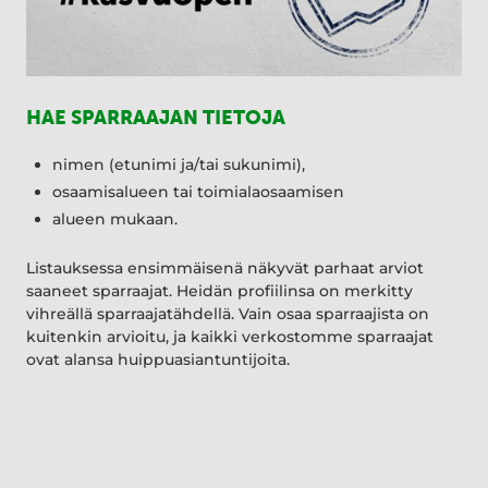
HAE SPARRAAJAN TIETOJA
nimen (etunimi ja/tai sukunimi),
osaamisalueen tai toimialaosaamisen
alueen mukaan.
Listauksessa ensimmäisenä näkyvät parhaat arviot
saaneet sparraajat. Heidän profiilinsa on merkitty
vihreällä sparraajatähdellä. Vain osaa sparraajista on
kuitenkin arvioitu, ja kaikki verkostomme sparraajat
ovat alansa huippuasiantuntijoita.