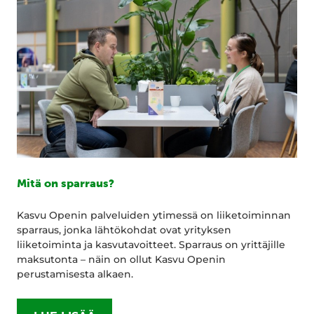
Mitä on sparraus?
Kasvu Openin palveluiden ytimessä on liiketoiminnan
sparraus, jonka lähtökohdat ovat yrityksen
liiketoiminta ja kasvutavoitteet. Sparraus on yrittäjille
maksutonta – näin on ollut Kasvu Openin
perustamisesta alkaen.