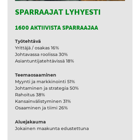
SPARRAAJAT LYHYESTI
1600 AKTIIVISTA SPARRAAJAA
Työtehtävä
Yrittäjä / osakas 16%
Johtavassa roolissa 30%
Asiantuntijatehtävissä 18%
Teemaosaaminen
Myynti ja markkinointi 51%
Johtaminen ja strategia 50%
Rahoitus 38%
Kansainvälistyminen 31%
Osaaminen ja tiimi 26%
Aluejakauma
Jokainen maakunta edustettuna