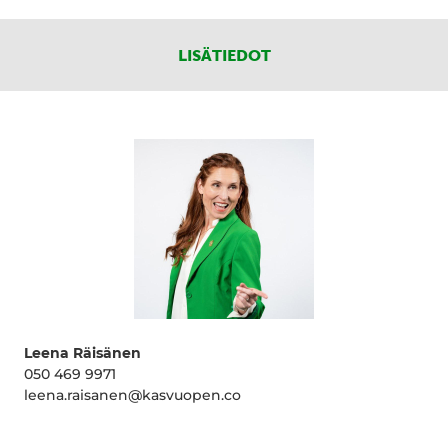
LISÄTIEDOT
Leena Räisänen
050 469 9971
leena.raisanen@kasvuopen.co