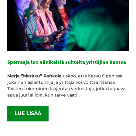
Sparraaja luo elinikäisiä suhteita yrittäjien kanssa
Merja ”Merkku” Rahkola
uskoo, että Kasvu Openissa
jokainen asiantuntija ja yrittäjä voi voittaa itsensä.
Toisten tukeminen laajentaa verkostoja, jotka tarjoavat
apua juuri silloin, kun tarve vaatii.
LUE LISÄÄ