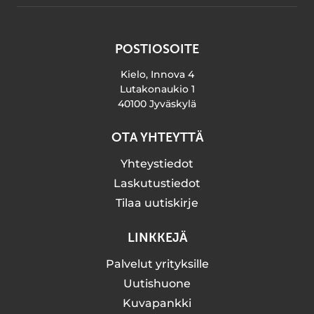
POSTIOSOITE
Kielo, Innova 4
Lutakonaukio 1
40100 Jyväskylä
OTA YHTEYTTÄ
Yhteystiedot
Laskutustiedot
Tilaa uutiskirje
LINKKEJÄ
Palvelut yrityksille
Uutishuone
Kuvapankki