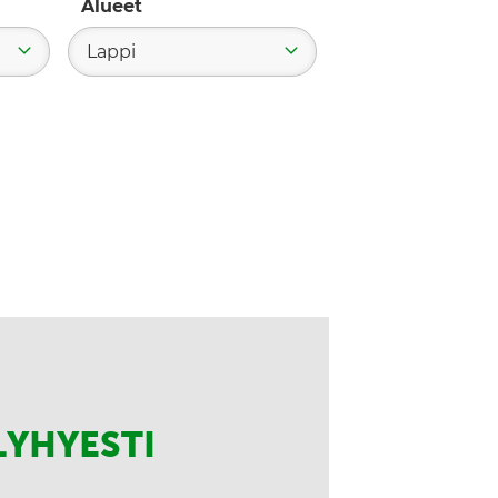
Alueet
Lappi
LYHYESTI