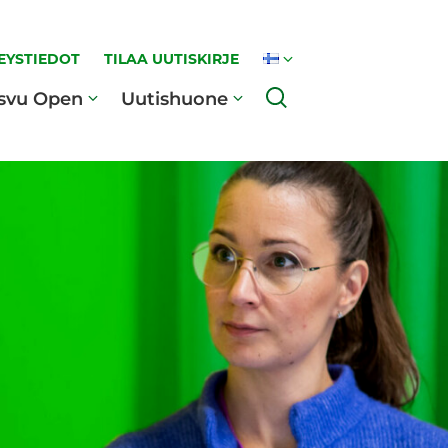
EYSTIEDOT
TILAA UUTISKIRJE
Haku
svu Open
Uutishuone