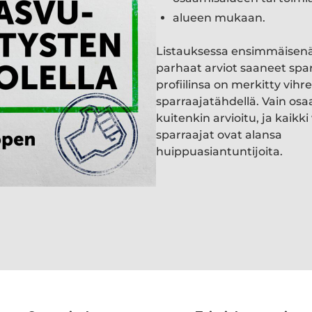
alueen mukaan.
Listauksessa ensimmäisen
parhaat arviot saaneet spa
profiilinsa on merkitty vihre
sparraajatähdellä. Vain osa
kuitenkin arvioitu, ja kaik
sparraajat ovat alansa
huippuasiantuntijoita.