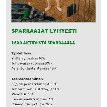
SPARRAAJAT LYHYESTI
1600 AKTIIVISTA SPARRAAJAA
Työtehtävä
Yrittäjä / osakas 16%
Johtavassa roolissa 30%
Asiantuntijatehtävissä 18%
Teemaosaaminen
Myynti ja markkinointi 51%
Johtaminen ja strategia 50%
Rahoitus 38%
Kansainvälistyminen 31%
Osaaminen ja tiimi 26%