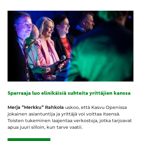
Sparraaja luo elinikäisiä suhteita yrittäjien kanssa
Merja ”Merkku” Rahkola
uskoo, että Kasvu Openissa
jokainen asiantuntija ja yrittäjä voi voittaa itsensä.
Toisten tukeminen laajentaa verkostoja, jotka tarjoavat
apua juuri silloin, kun tarve vaatii.