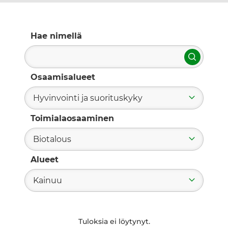
Hae nimellä
Hae
Osaamisalueet
Hyvinvointi ja suorituskyky
Toimialaosaaminen
Biotalous
Alueet
Kainuu
Tuloksia ei löytynyt.