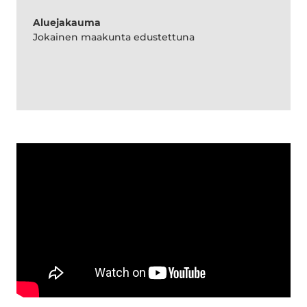
Aluejakauma
Jokainen maakunta edustettuna