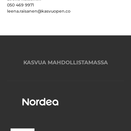
050 469 9971
leena.raisanen@kasvuopen.co
KASVUA MAHDOLLISTAMASSA