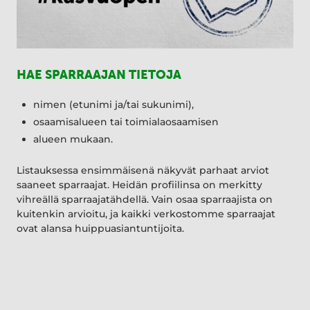
HAE SPARRAAJAN TIETOJA
nimen (etunimi ja/tai sukunimi),
osaamisalueen tai toimialaosaamisen
alueen mukaan.
Listauksessa ensimmäisenä näkyvät parhaat arviot
saaneet sparraajat. Heidän profiilinsa on merkitty
vihreällä sparraajatähdellä. Vain osaa sparraajista on
kuitenkin arvioitu, ja kaikki verkostomme sparraajat
ovat alansa huippuasiantuntijoita.