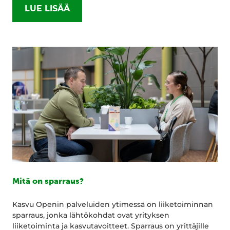
LUE LISÄÄ
Mitä on sparraus?
Kasvu Openin palveluiden ytimessä on liiketoiminnan
sparraus, jonka lähtökohdat ovat yrityksen
liiketoiminta ja kasvutavoitteet. Sparraus on yrittäjille