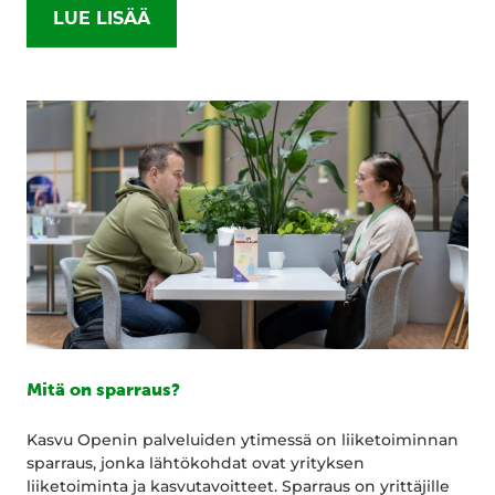
LUE LISÄÄ
Mitä on sparraus?
Kasvu Openin palveluiden ytimessä on liiketoiminnan
sparraus, jonka lähtökohdat ovat yrityksen
liiketoiminta ja kasvutavoitteet. Sparraus on yrittäjille