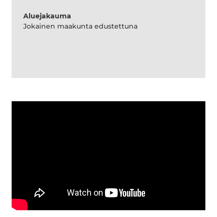
Aluejakauma
Jokainen maakunta edustettuna