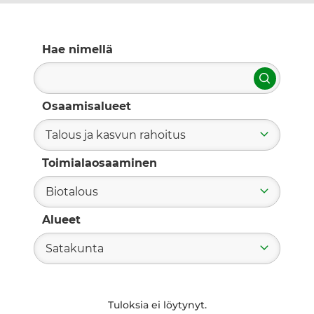
Hae nimellä
Hae
Osaamisalueet
Talous ja kasvun rahoitus
Toimialaosaaminen
Biotalous
Alueet
Satakunta
Tuloksia ei löytynyt.