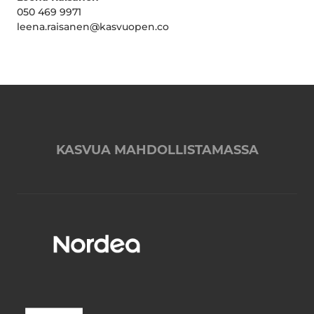
050 469 9971
leena.raisanen@kasvuopen.co
KASVUA MAHDOLLISTAMASSA