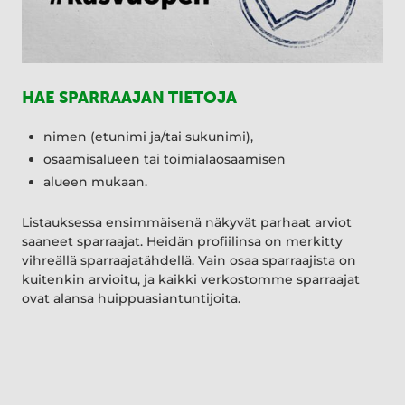
HAE SPARRAAJAN TIETOJA
nimen (etunimi ja/tai sukunimi),
osaamisalueen tai toimialaosaamisen
alueen mukaan.
Listauksessa ensimmäisenä näkyvät parhaat arviot
saaneet sparraajat. Heidän profiilinsa on merkitty
vihreällä sparraajatähdellä. Vain osaa sparraajista on
kuitenkin arvioitu, ja kaikki verkostomme sparraajat
ovat alansa huippuasiantuntijoita.