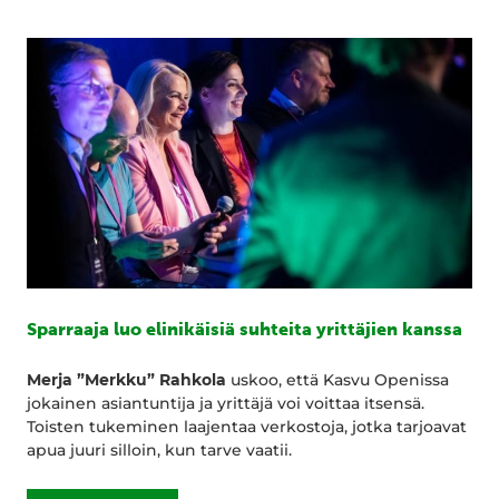
Sparraaja luo elinikäisiä suhteita yrittäjien kanssa
Merja ”Merkku” Rahkola
uskoo, että Kasvu Openissa
jokainen asiantuntija ja yrittäjä voi voittaa itsensä.
Toisten tukeminen laajentaa verkostoja, jotka tarjoavat
apua juuri silloin, kun tarve vaatii.