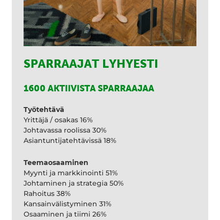
SPARRAAJAT LYHYESTI
1600 AKTIIVISTA SPARRAAJAA
Työtehtävä
Yrittäjä / osakas 16%
Johtavassa roolissa 30%
Asiantuntijatehtävissä 18%
Teemaosaaminen
Myynti ja markkinointi 51%
Johtaminen ja strategia 50%
Rahoitus 38%
Kansainvälistyminen 31%
Osaaminen ja tiimi 26%