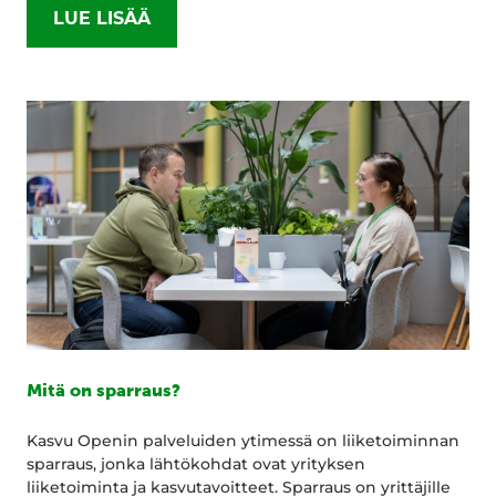
LUE LISÄÄ
Mitä on sparraus?
Kasvu Openin palveluiden ytimessä on liiketoiminnan
sparraus, jonka lähtökohdat ovat yrityksen
liiketoiminta ja kasvutavoitteet. Sparraus on yrittäjille