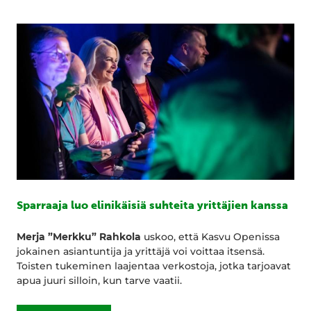
Sparraaja luo elinikäisiä suhteita yrittäjien kanssa
Merja ”Merkku” Rahkola
uskoo, että Kasvu Openissa
jokainen asiantuntija ja yrittäjä voi voittaa itsensä.
Toisten tukeminen laajentaa verkostoja, jotka tarjoavat
apua juuri silloin, kun tarve vaatii.