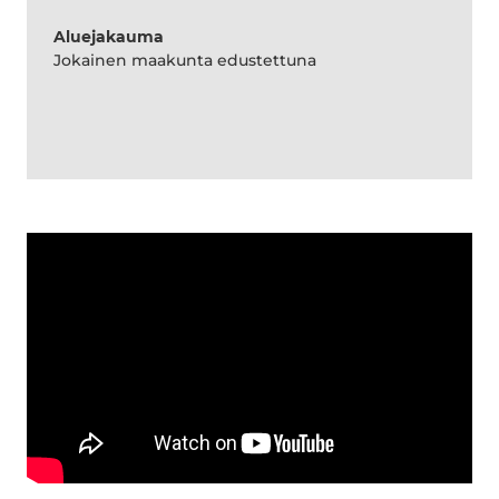
Aluejakauma
Jokainen maakunta edustettuna