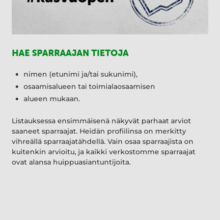
HAE SPARRAAJAN TIETOJA
nimen (etunimi ja/tai sukunimi),
osaamisalueen tai toimialaosaamisen
alueen mukaan.
Listauksessa ensimmäisenä näkyvät parhaat arviot
saaneet sparraajat. Heidän profiilinsa on merkitty
vihreällä sparraajatähdellä. Vain osaa sparraajista on
kuitenkin arvioitu, ja kaikki verkostomme sparraajat
ovat alansa huippuasiantuntijoita.