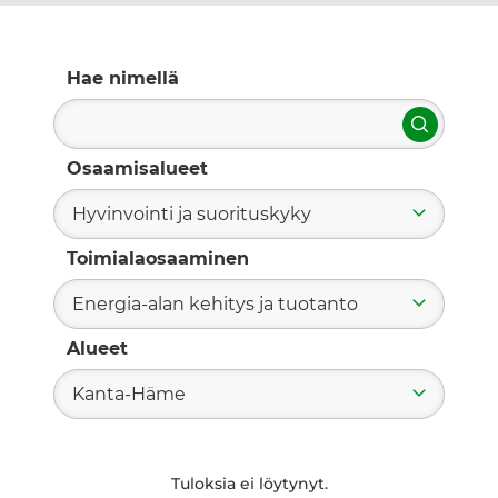
Hae nimellä
Hae
Osaamisalueet
Hyvinvointi ja suorituskyky
Toimialaosaaminen
Energia-alan kehitys ja tuotanto
Alueet
Kanta-Häme
Tuloksia ei löytynyt.