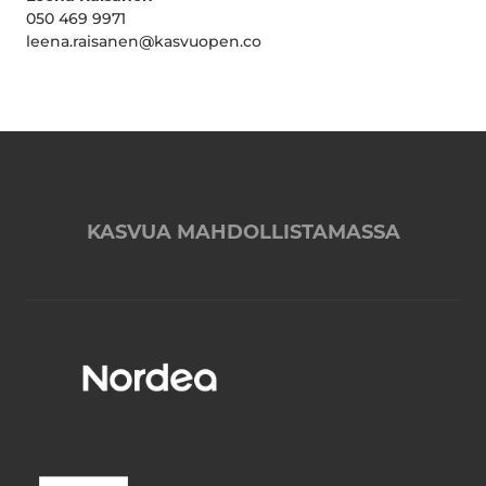
050 469 9971
leena.raisanen@kasvuopen.co
KASVUA MAHDOLLISTAMASSA