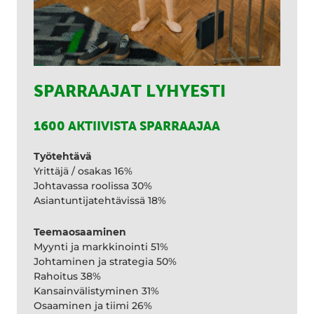
SPARRAAJAT LYHYESTI
1600 AKTIIVISTA SPARRAAJAA
Työtehtävä
Yrittäjä / osakas 16%
Johtavassa roolissa 30%
Asiantuntijatehtävissä 18%
Teemaosaaminen
Myynti ja markkinointi 51%
Johtaminen ja strategia 50%
Rahoitus 38%
Kansainvälistyminen 31%
Osaaminen ja tiimi 26%