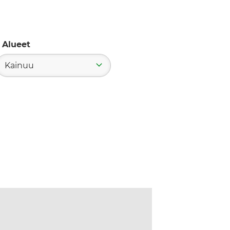
Alueet
Kainuu