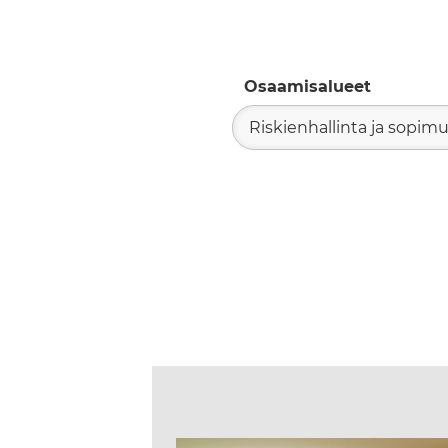
Osaamisalueet
Riskienhallinta ja sopim