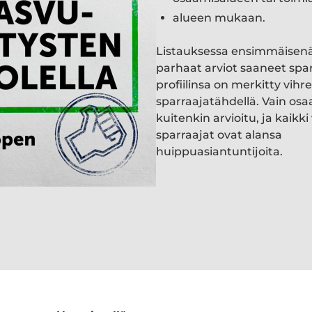
alueen mukaan.
Listauksessa ensimmäisen
parhaat arviot saaneet spa
profiilinsa on merkitty vihre
sparraajatähdellä. Vain osa
kuitenkin arvioitu, ja kaik
sparraajat ovat alansa
huippuasiantuntijoita.