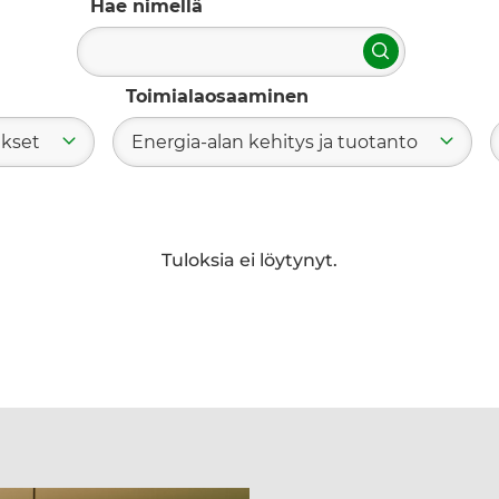
Hae nimellä
Hae
Toimialaosaaminen
ukset
Energia-alan kehitys ja tuotanto
Tuloksia ei löytynyt.