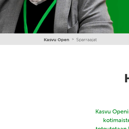
>
Kasvu Open
Sparraajat
Kasvu Openin
kotimaist
toteutetaan 