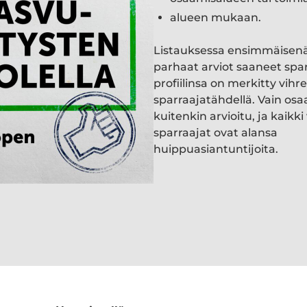
alueen mukaan.
Listauksessa ensimmäisen
parhaat arviot saaneet spa
profiilinsa on merkitty vihre
sparraajatähdellä. Vain osa
kuitenkin arvioitu, ja kaik
sparraajat ovat alansa
huippuasiantuntijoita.