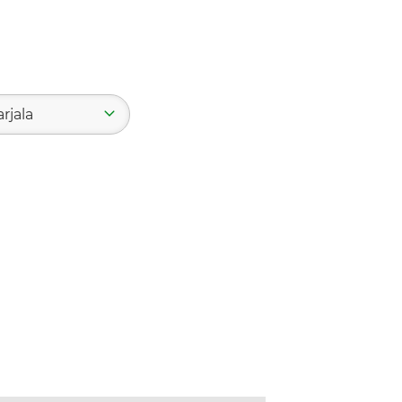
rjala