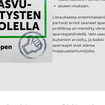
alueen mukaan.
Listauksessa ensimmäisen
parhaat arviot saaneet spa
profiilinsa on merkitty vihre
sparraajatähdellä. Vain osa
kuitenkin arvioitu, ja kaik
sparraajat ovat alansa
huippuasiantuntijoita.