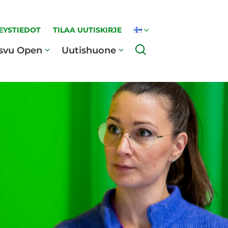
EYSTIEDOT
TILAA UUTISKIRJE
Haku
svu Open
Uutishuone