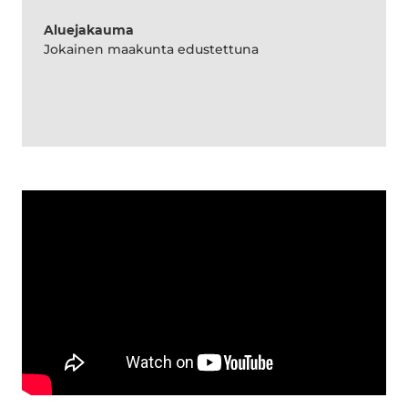
Aluejakauma
Jokainen maakunta edustettuna