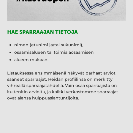
HAE SPARRAAJAN TIETOJA
nimen (etunimi ja/tai sukunimi),
osaamisalueen tai toimialaosaamisen
alueen mukaan.
Listauksessa ensimmäisenä näkyvät parhaat arviot
saaneet sparraajat. Heidän profiilinsa on merkitty
vihreällä sparraajatähdellä. Vain osaa sparraajista on
kuitenkin arvioitu, ja kaikki verkostomme sparraajat
ovat alansa huippuasiantuntijoita.