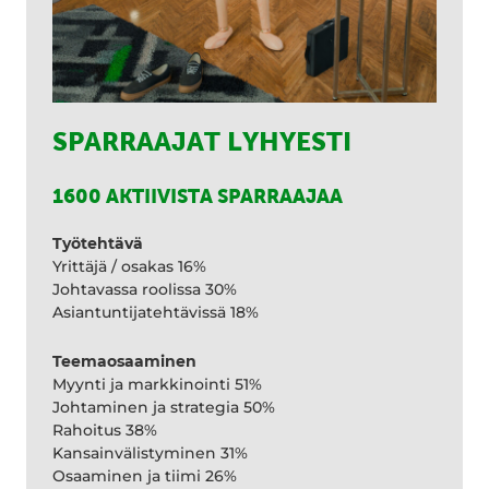
SPARRAAJAT LYHYESTI
1600 AKTIIVISTA SPARRAAJAA
Työtehtävä
Yrittäjä / osakas 16%
Johtavassa roolissa 30%
Asiantuntijatehtävissä 18%
Teemaosaaminen
Myynti ja markkinointi 51%
Johtaminen ja strategia 50%
Rahoitus 38%
Kansainvälistyminen 31%
Osaaminen ja tiimi 26%