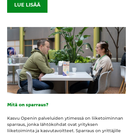
LUE LISÄÄ
Mitä on sparraus?
Kasvu Openin palveluiden ytimessä on liiketoiminnan
sparraus, jonka lähtökohdat ovat yrityksen
liiketoiminta ja kasvutavoitteet. Sparraus on yrittäjille