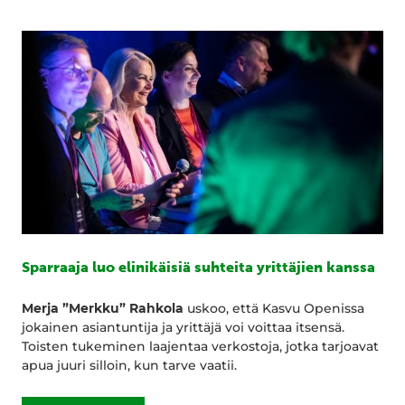
Sparraaja luo elinikäisiä suhteita yrittäjien kanssa
Merja ”Merkku” Rahkola
uskoo, että Kasvu Openissa
jokainen asiantuntija ja yrittäjä voi voittaa itsensä.
Toisten tukeminen laajentaa verkostoja, jotka tarjoavat
apua juuri silloin, kun tarve vaatii.