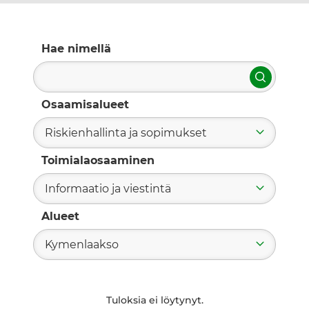
Hae nimellä
Hae
Osaamisalueet
Riskienhallinta ja sopimukset
Toimialaosaaminen
Informaatio ja viestintä
Alueet
Kymenlaakso
Tuloksia ei löytynyt.