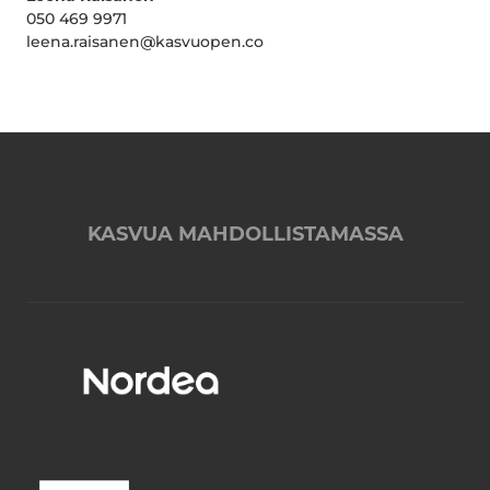
050 469 9971
leena.raisanen@kasvuopen.co
KASVUA MAHDOLLISTAMASSA