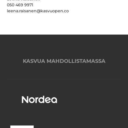
050 469 9971
leena.raisanen@kasvuopen.co
KASVUA MAHDOLLISTAMASSA