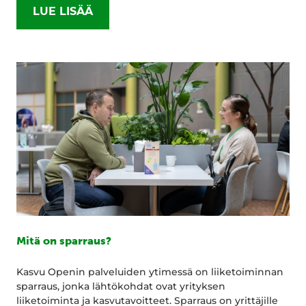
LUE LISÄÄ
Mitä on sparraus?
Kasvu Openin palveluiden ytimessä on liiketoiminnan
sparraus, jonka lähtökohdat ovat yrityksen
liiketoiminta ja kasvutavoitteet. Sparraus on yrittäjille