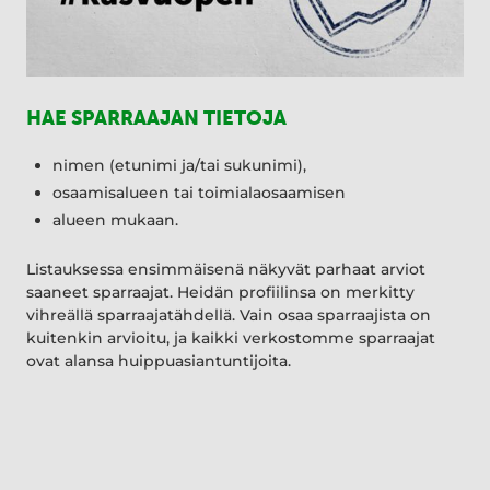
HAE SPARRAAJAN TIETOJA
nimen (etunimi ja/tai sukunimi),
osaamisalueen tai toimialaosaamisen
alueen mukaan.
Listauksessa ensimmäisenä näkyvät parhaat arviot
saaneet sparraajat. Heidän profiilinsa on merkitty
vihreällä sparraajatähdellä. Vain osaa sparraajista on
kuitenkin arvioitu, ja kaikki verkostomme sparraajat
ovat alansa huippuasiantuntijoita.