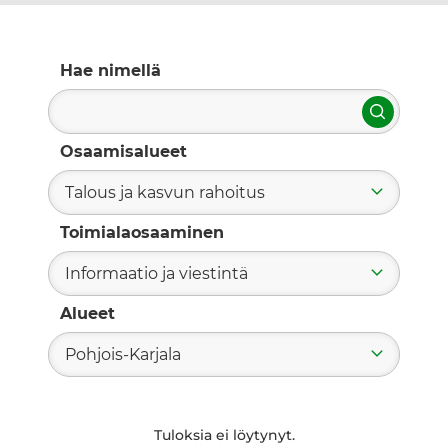
Hae nimellä
Hae
Osaamisalueet
Talous ja kasvun rahoitus
Toimialaosaaminen
Informaatio ja viestintä
Alueet
Pohjois-Karjala
Tuloksia ei löytynyt.