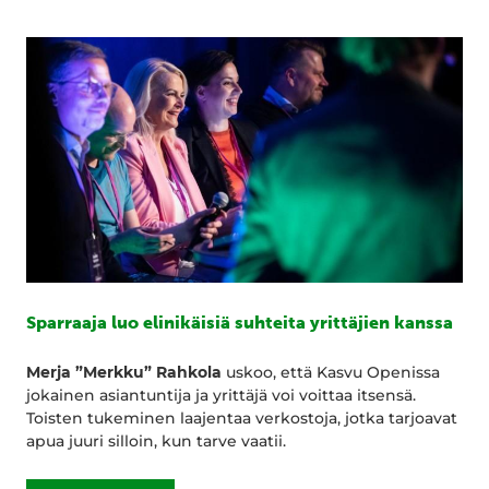
Sparraaja luo elinikäisiä suhteita yrittäjien kanssa
Merja ”Merkku” Rahkola
uskoo, että Kasvu Openissa
jokainen asiantuntija ja yrittäjä voi voittaa itsensä.
Toisten tukeminen laajentaa verkostoja, jotka tarjoavat
apua juuri silloin, kun tarve vaatii.