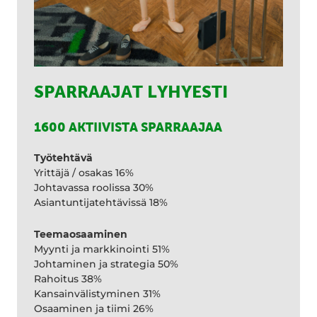
SPARRAAJAT LYHYESTI
1600 AKTIIVISTA SPARRAAJAA
Työtehtävä
Yrittäjä / osakas 16%
Johtavassa roolissa 30%
Asiantuntijatehtävissä 18%
Teemaosaaminen
Myynti ja markkinointi 51%
Johtaminen ja strategia 50%
Rahoitus 38%
Kansainvälistyminen 31%
Osaaminen ja tiimi 26%