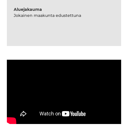
Aluejakauma
Jokainen maakunta edustettuna