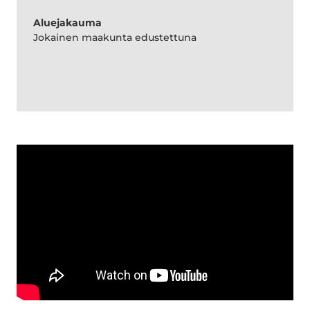
Aluejakauma
Jokainen maakunta edustettuna