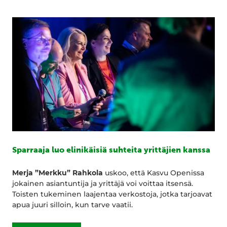
Sparraaja luo elinikäisiä suhteita yrittäjien kanssa
Merja ”Merkku” Rahkola
uskoo, että Kasvu Openissa
jokainen asiantuntija ja yrittäjä voi voittaa itsensä.
Toisten tukeminen laajentaa verkostoja, jotka tarjoavat
apua juuri silloin, kun tarve vaatii.