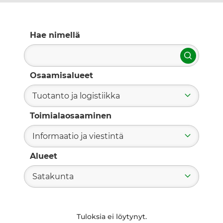
Hae nimellä
Hae
Osaamisalueet
Tuotanto ja logistiikka
Toimialaosaaminen
Informaatio ja viestintä
Alueet
Satakunta
Tuloksia ei löytynyt.