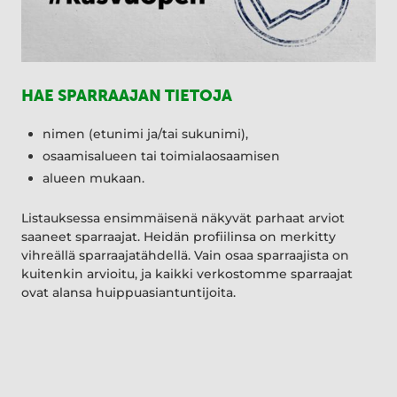
HAE SPARRAAJAN TIETOJA
nimen (etunimi ja/tai sukunimi),
osaamisalueen tai toimialaosaamisen
alueen mukaan.
Listauksessa ensimmäisenä näkyvät parhaat arviot
saaneet sparraajat. Heidän profiilinsa on merkitty
vihreällä sparraajatähdellä. Vain osaa sparraajista on
kuitenkin arvioitu, ja kaikki verkostomme sparraajat
ovat alansa huippuasiantuntijoita.