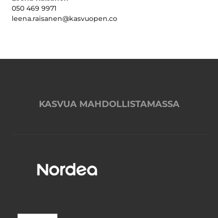
050 469 9971
leena.raisanen@kasvuopen.co
KASVUA MAHDOLLISTAMASSA