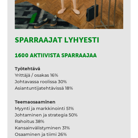
SPARRAAJAT LYHYESTI
1600 AKTIIVISTA SPARRAAJAA
Työtehtävä
Yrittäjä / osakas 16%
Johtavassa roolissa 30%
Asiantuntijatehtävissä 18%
Teemaosaaminen
Myynti ja markkinointi 51%
Johtaminen ja strategia 50%
Rahoitus 38%
Kansainvälistyminen 31%
Osaaminen ja tiimi 26%