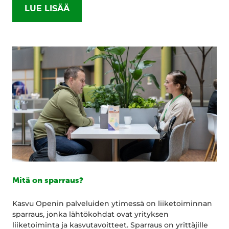
LUE LISÄÄ
Mitä on sparraus?
Kasvu Openin palveluiden ytimessä on liiketoiminnan
sparraus, jonka lähtökohdat ovat yrityksen
liiketoiminta ja kasvutavoitteet. Sparraus on yrittäjille