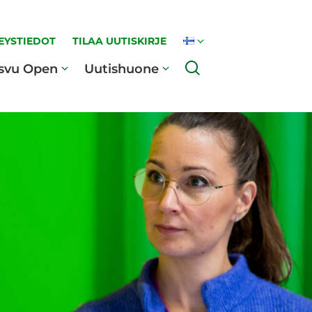
EYSTIEDOT
TILAA UUTISKIRJE
Haku
svu Open
Uutishuone