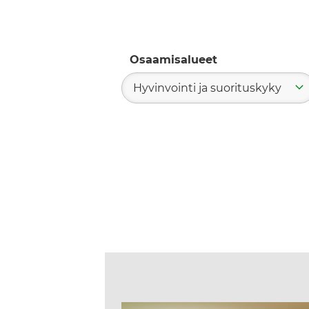
Osaamisalueet
Hyvinvointi ja suorituskyky