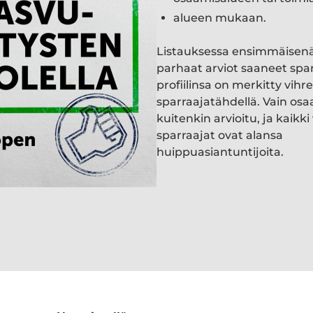
alueen mukaan.
Listauksessa ensimmäisen
parhaat arviot saaneet spa
profiilinsa on merkitty vihre
sparraajatähdellä. Vain osa
kuitenkin arvioitu, ja kaik
sparraajat ovat alansa
huippuasiantuntijoita.