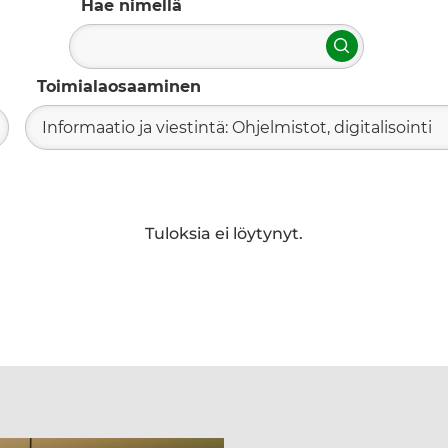
Hae nimellä
Hae
Toimialaosaaminen
Informaatio ja viestintä: Ohjelmistot, digitalisointi
Tuloksia ei löytynyt.