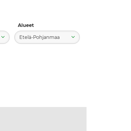
Alueet
Etelä-Pohjanmaa