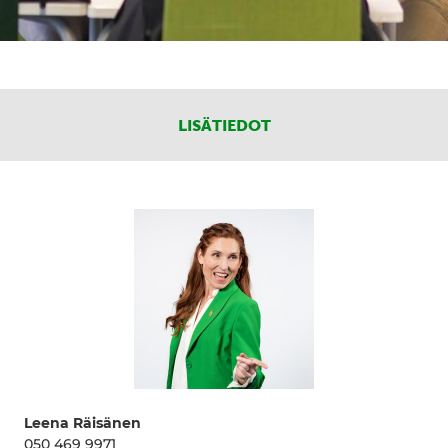
LISÄTIEDOT
Leena Räisänen
050 469 9971