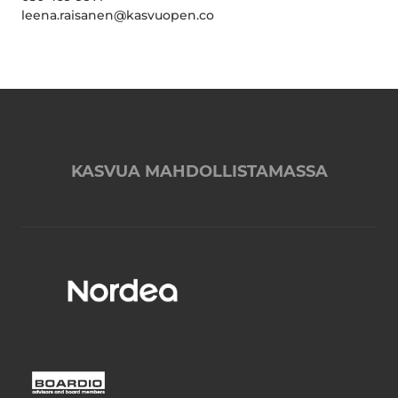
leena.raisanen@kasvuopen.co
KASVUA MAHDOLLISTAMASSA