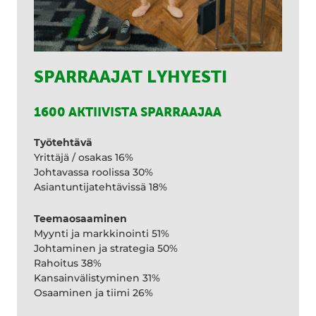
SPARRAAJAT LYHYESTI
1600 AKTIIVISTA SPARRAAJAA
Työtehtävä
Yrittäjä / osakas 16%
Johtavassa roolissa 30%
Asiantuntijatehtävissä 18%
Teemaosaaminen
Myynti ja markkinointi 51%
Johtaminen ja strategia 50%
Rahoitus 38%
Kansainvälistyminen 31%
Osaaminen ja tiimi 26%