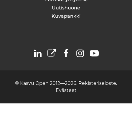
Uutishuone
Kuvapankki
LinkedIn
X
Facebook
Instagram
YouTube
© Kasvu Open 2012—2026.
Rekisteriseloste.
Evästeet