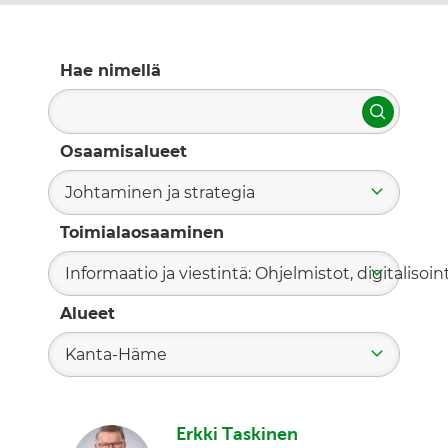
Hae nimellä
Hae
Osaamisalueet
Johtaminen ja strategia
Toimialaosaaminen
Informaatio ja viestintä: Ohjelmistot, digitalisoint
Alueet
Kanta-Häme
Erkki Taskinen