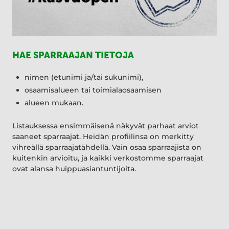
HAE SPARRAAJAN TIETOJA
nimen (etunimi ja/tai sukunimi),
osaamisalueen tai toimialaosaamisen
alueen mukaan.
Listauksessa ensimmäisenä näkyvät parhaat arviot
saaneet sparraajat. Heidän profiilinsa on merkitty
vihreällä sparraajatähdellä. Vain osaa sparraajista on
kuitenkin arvioitu, ja kaikki verkostomme sparraajat
ovat alansa huippuasiantuntijoita.