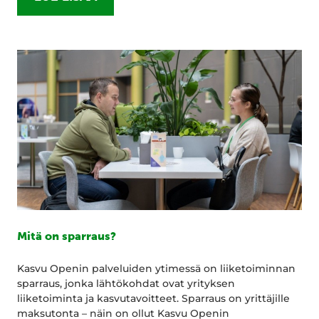
Mitä on sparraus?
Kasvu Openin palveluiden ytimessä on liiketoiminnan
sparraus, jonka lähtökohdat ovat yrityksen
liiketoiminta ja kasvutavoitteet. Sparraus on yrittäjille
maksutonta – näin on ollut Kasvu Openin