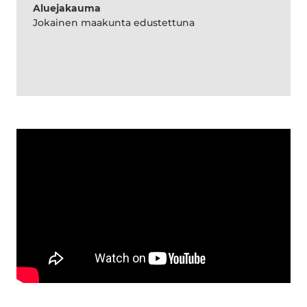
Aluejakauma
Jokainen maakunta edustettuna