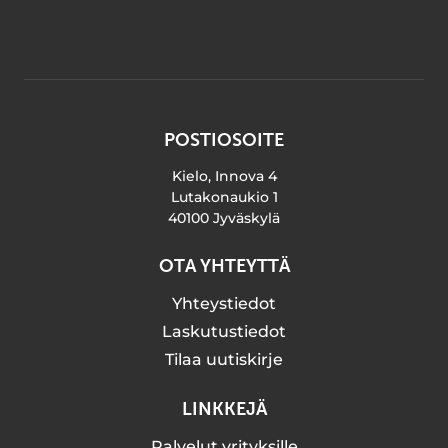
POSTIOSOITE
Kielo, Innova 4
Lutakonaukio 1
40100 Jyväskylä
OTA YHTEYTTÄ
Yhteystiedot
Laskutustiedot
Tilaa uutiskirje
LINKKEJÄ
Palvelut yrityksille