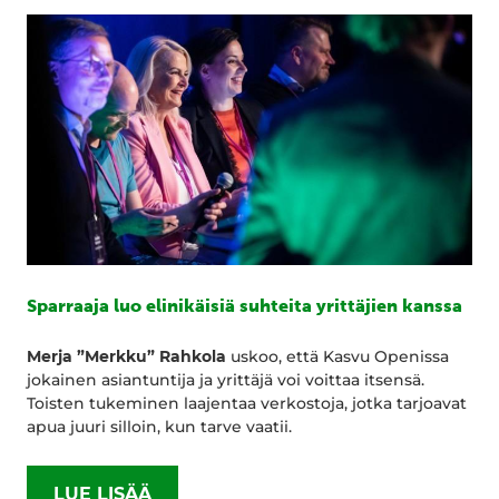
Sparraaja luo elinikäisiä suhteita yrittäjien kanssa
Merja ”Merkku” Rahkola
uskoo, että Kasvu Openissa
jokainen asiantuntija ja yrittäjä voi voittaa itsensä.
Toisten tukeminen laajentaa verkostoja, jotka tarjoavat
apua juuri silloin, kun tarve vaatii.
LUE LISÄÄ