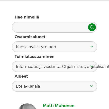
Hae nimellä
Hae
Osaamisalueet
Kansainvälistyminen
Toimialaosaaminen
Informaatio ja viestintä: Ohjelmistot, digitalisoint
Alueet
Etelä-Karjala
Matti Muhonen