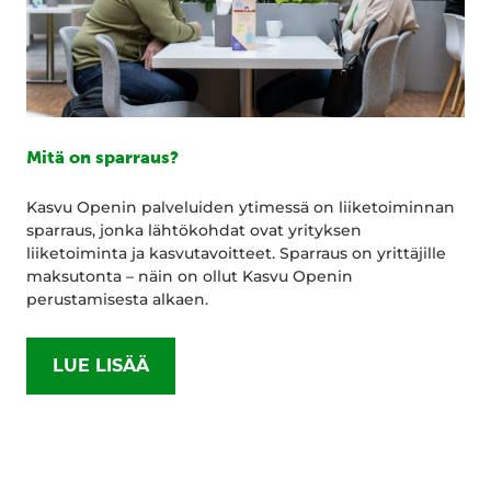
Mitä on sparraus?
Kasvu Openin palveluiden ytimessä on liiketoiminnan
sparraus, jonka lähtökohdat ovat yrityksen
liiketoiminta ja kasvutavoitteet. Sparraus on yrittäjille
maksutonta – näin on ollut Kasvu Openin
perustamisesta alkaen.
LUE LISÄÄ