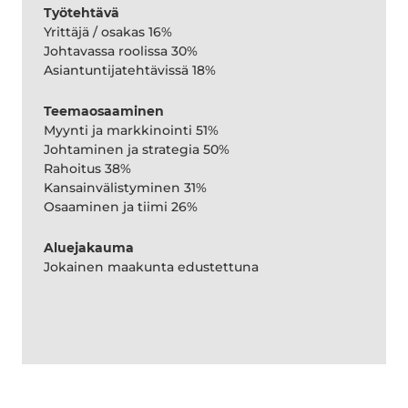
Työtehtävä
Yrittäjä / osakas 16%
Johtavassa roolissa 30%
Asiantuntijatehtävissä 18%
Teemaosaaminen
Myynti ja markkinointi 51%
Johtaminen ja strategia 50%
Rahoitus 38%
Kansainvälistyminen 31%
Osaaminen ja tiimi 26%
Aluejakauma
Jokainen maakunta edustettuna