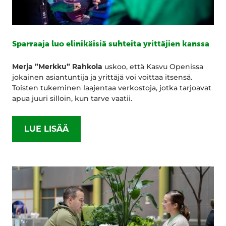
Sparraaja luo elinikäisiä suhteita yrittäjien kanssa
Merja ”Merkku” Rahkola
uskoo, että Kasvu Openissa
jokainen asiantuntija ja yrittäjä voi voittaa itsensä.
Toisten tukeminen laajentaa verkostoja, jotka tarjoavat
apua juuri silloin, kun tarve vaatii.
LUE LISÄÄ