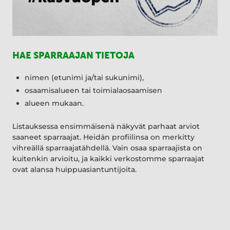
HAE SPARRAAJAN TIETOJA
nimen (etunimi ja/tai sukunimi),
osaamisalueen tai toimialaosaamisen
alueen mukaan.
Listauksessa ensimmäisenä näkyvät parhaat arviot
saaneet sparraajat. Heidän profiilinsa on merkitty
vihreällä sparraajatähdellä. Vain osaa sparraajista on
kuitenkin arvioitu, ja kaikki verkostomme sparraajat
ovat alansa huippuasiantuntijoita.