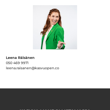
Leena Räisänen
050 469 9971
leena.raisanen@kasvuopen.co