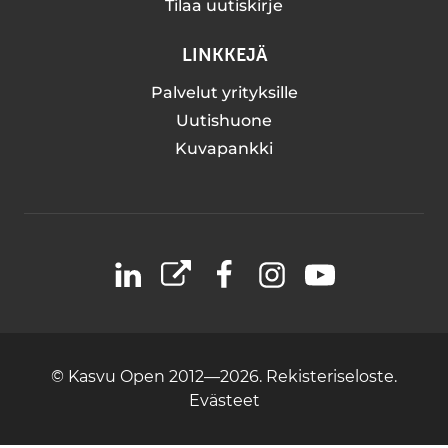
Tilaa uutiskirje
LINKKEJÄ
Palvelut yrityksille
Uutishuone
Kuvapankki
LinkedIn
X
Facebook
Instagram
YouTube
© Kasvu Open 2012—2026.
Rekisteriseloste.
Evästeet