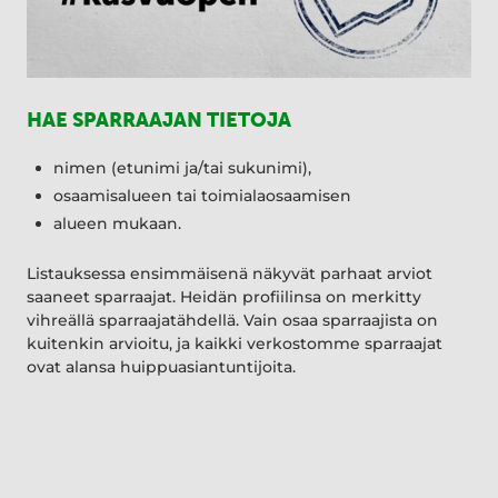
HAE SPARRAAJAN TIETOJA
nimen (etunimi ja/tai sukunimi),
osaamisalueen tai toimialaosaamisen
alueen mukaan.
Listauksessa ensimmäisenä näkyvät parhaat arviot
saaneet sparraajat. Heidän profiilinsa on merkitty
vihreällä sparraajatähdellä. Vain osaa sparraajista on
kuitenkin arvioitu, ja kaikki verkostomme sparraajat
ovat alansa huippuasiantuntijoita.