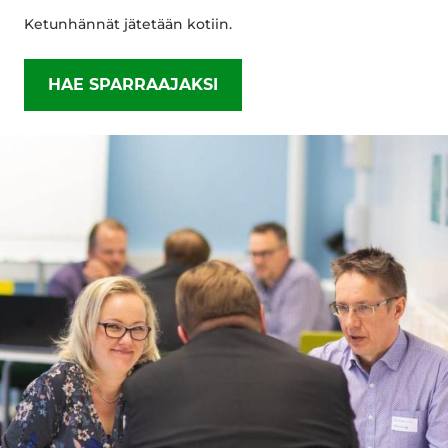
Ketunhännät jätetään kotiin.
HAE SPARRAAJAKSI