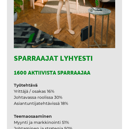
SPARRAAJAT LYHYESTI
1600 AKTIIVISTA SPARRAAJAA
Työtehtävä
Yrittäjä / osakas 16%
Johtavassa roolissa 30%
Asiantuntijatehtävissä 18%
Teemaosaaminen
Myynti ja markkinointi 51%
Johtaminen ja strategia 50%