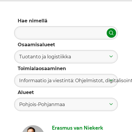
Hae nimellä
Hae
Osaamisalueet
Tuotanto ja logistiikka
Toimialaosaaminen
Informaatio ja viestintä: Ohjelmistot, digitalisoint
Alueet
Pohjois-Pohjanmaa
Erasmus van Niekerk