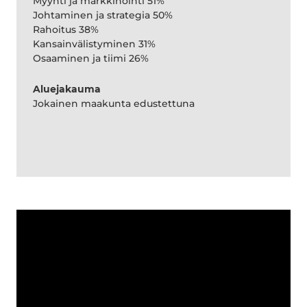
Myynti ja markkinointi 51%
Johtaminen ja strategia 50%
Rahoitus 38%
Kansainvälistyminen 31%
Osaaminen ja tiimi 26%
Aluejakauma
Jokainen maakunta edustettuna