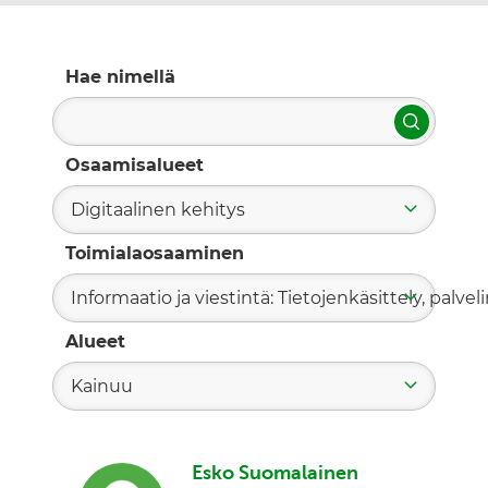
Hae nimellä
Hae
Osaamisalueet
Digitaalinen kehitys
Toimialaosaaminen
Informaatio ja viestintä: Tietojenkäsittely, palvelin
Alueet
Kainuu
Esko Suomalainen