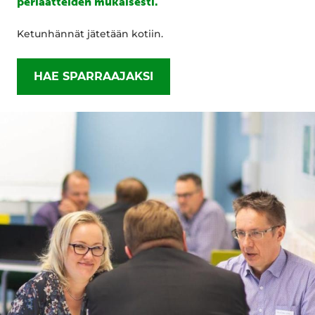
periaatteiden mukaisesti.
Ketunhännät jätetään kotiin.
HAE SPARRAAJAKSI