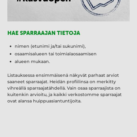
HAE SPARRAAJAN TIETOJA
nimen (etunimi ja/tai sukunimi),
osaamisalueen tai toimialaosaamisen
alueen mukaan.
Listauksessa ensimmäisenä näkyvät parhaat arviot
saaneet sparraajat. Heidän profiilinsa on merkitty
vihreällä sparraajatähdellä. Vain osaa sparraajista on
kuitenkin arvioitu, ja kaikki verkostomme sparraajat
ovat alansa huippuasiantuntijoita.